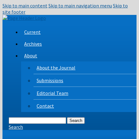
Skip to main content
Skip to main navigation menu
Skip to
site footer
Current
Archives
About
About the Journal
Submissions
Editorial Team
Contact
Search
Search