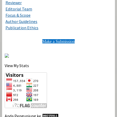
Reviewer
Editorial Team
Focus & Scope
Author Guidelines
Publication Ethics
Make a Submission
View My Stats
Anda Pengunjung ke