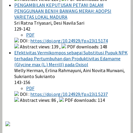
PENGAMBILAN KEPUTUSAN PETANI DALAM
PENGGUNAAN BENIH BAWANG MERAH: ADOPSI
VARIETAS LOKAL MADURA
Sri Ratna Triyasari, Desi Navila Sari
129-142
PDF
DOI :
https://doi.org/10.24929/fp.v23i1.5174
Abstract views: 139 ,
PDF downloads: 148
Efektivitas Vermikompos sebagai Substitusi Pupuk NPK
terhadap Pertumbuhan dan Produktivitas Edamame
(Glycine max (L.) Merrill) pada Oxisol
Welly Herman, Erlina Rahmayuni, Aini Novita Murwani,
Sukrianto Sukrianto
143-156
PDF
DOI :
https://doi.org/10.24929/fp.v23i1.5237
Abstract views: 86 ,
PDF downloads: 114