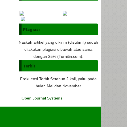
Plagiasi
Naskah artikel yang dikirim (disubmit) sudah
dilakukan plagiasi dibawah atau sama
dengan 25% (Turnitin.com).
Terbit
Frekuensi Terbit Setahun 2 kali, yaitu pada
bulan Mei dan November
Open Journal Systems