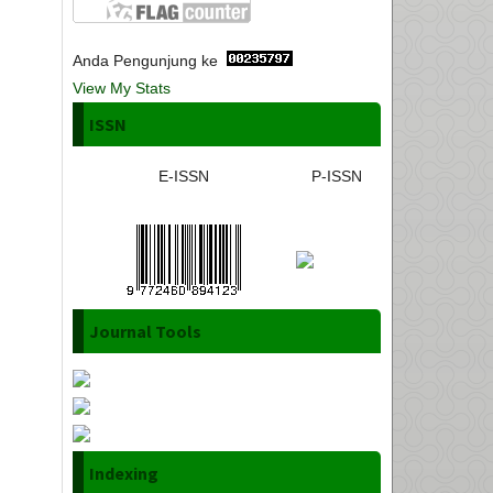
Anda Pengunjung ke
View My Stats
ISSN
E-ISSN
P-ISSN
Journal Tools
Indexing