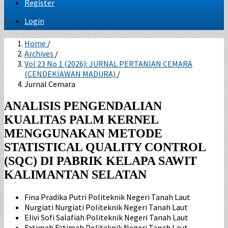
Register
Login
Home
/
Archives
/
Vol 23 No 1 (2026): JURNAL PERTANIAN CEMARA
(CENDEKIAWAN MADURA)
/
Jurnal Cemara
ANALISIS PENGENDALIAN
KUALITAS PALM KERNEL
MENGGUNAKAN METODE
STATISTICAL QUALITY CONTROL
(SQC) DI PABRIK KELAPA SAWIT
KALIMANTAN SELATAN
Fina Pradika Putri
Politeknik Negeri Tanah Laut
Nurgiati Nurgiati
Politeknik Negeri Tanah Laut
Elivi Sofi Salafiah
Politeknik Negeri Tanah Laut
Fatimah Fatimah
Politeknik Negeri Tanah Laut