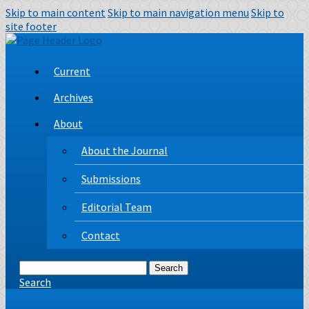
Skip to main content
Skip to main navigation menu
Skip to
site footer
Current
Archives
About
About the Journal
Submissions
Editorial Team
Contact
Search
Search