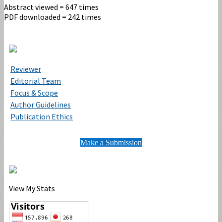
Abstract viewed = 647 times
PDF downloaded = 242 times
Reviewer
Editorial Team
Focus & Scope
Author Guidelines
Publication Ethics
Make a Submission
View My Stats