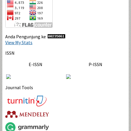
Anda Pengunjung ke
View My Stats
ISSN
E-ISSN
P-ISSN
Journal Tools