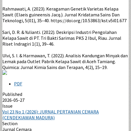
Rahmawati, A. (2023). Keragaman Genetik Varietas Kelapa
Sawit (Elaeis guineensis Jacq.). Jurnal Kridatama Sains Dan
Teknologi, 5(01), 35–40. https://doi.org/10.53863/kst.v5i01.677
Sari, D. R. & Yulianti. (2022). Deskripsi Industri Pengolahan
Kelapa Sawit di PT. Tri Bakti Sarimas PKS 2 Ibul, Riau. Jurnal
Riset Indragiri 1(1), 39–46.
Ulvi, S. I. & Harmawan, T. (2022). Analisis Kandungan Minyak dan
Lemak pada Outlet Pabrik Kelapa Sawit di Aceh Tamiang.
Quimica: Jurnal Kimia Sains dan Terapan, 4(2), 15–19.
PDF
Published
2026-05-27
Issue
Vol 23 No 1 (2026): JURNAL PERTANIAN CEMARA
(CENDEKIAWAN MADURA)
Section
Jurnal Cemara