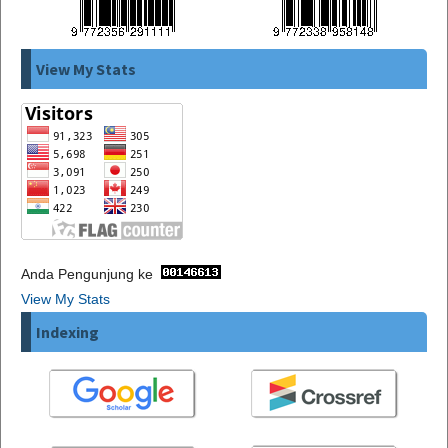
View My Stats
Anda Pengunjung ke
View My Stats
Indexing