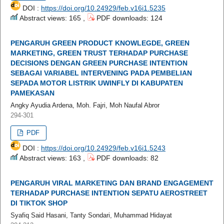
DOI :
https://doi.org/10.24929/feb.v16i1.5235
Abstract views: 165 ,
PDF downloads: 124
PENGARUH GREEN PRODUCT KNOWLEGDE, GREEN
MARKETING, GREEN TRUST TERHADAP PURCHASE
DECISIONS DENGAN GREEN PURCHASE INTENTION
SEBAGAI VARIABEL INTERVENING PADA PEMBELIAN
SEPADA MOTOR LISTRIK UWINFLY DI KABUPATEN
PAMEKASAN
Angky Ayudia Ardena, Moh. Fajri, Moh Naufal Abror
294-301
PDF
DOI :
https://doi.org/10.24929/feb.v16i1.5243
Abstract views: 163 ,
PDF downloads: 82
PENGARUH VIRAL MARKETING DAN BRAND ENGAGEMENT
TERHADAP PURCHASE INTENTION SEPATU AEROSTREET
DI TIKTOK SHOP
Syafiq Said Hasani, Tanty Sondari, Muhammad Hidayat