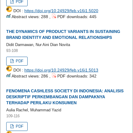
PDF
DOI :
https://doi.org/10.24929/feb.v16i1.5020
Abstract views: 288 ,
PDF downloads: 445
THE DYNAMICS OF PRODUCT VARIANTS IN SUSTAINING
BRAND IDENTITY AND EMOTIONAL RELATIONSHIPS
Didit Darmawan, Nur Aini Dian Novita
93-108
PDF
DOI :
https://doi.org/10.24929/feb.v16i1.5013
Abstract views: 286 ,
PDF downloads: 342
FENOMENA CASHLESS SOCIETY DI INDONESIA: ANALISIS
DESKRIPTIF PERKEMBANGAN DAN DAMPAKNYA
TERHADAP PERILAKU KONSUMEN
Aulia Rachel, Muhammad Yazid
109-116
PDF