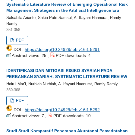
Systematic Literature Review of Emerging Operational Risk
Management Strategies in the Artificial Intelligence Era
Salsabila Arianto, Sakia Putri Samsul, A. Ifayani Haanurat, Ramly
Ramly
351-358
PDF
DOI :
https://doi.org/10.24929/feb.v16i1.5291
Abstract views: 25 ,
PDF downloads: 4
IDENTIFIKASI DAN MITIGASI RISIKO SYARIAH PADA
PERBANKAN SYARIAH: SYSTEMATIC LITERATURE REVIEW
Hairul Mar’i, Nurbiah Nurbiah, A. Ifayani Haanurat, Ramly Ramly
359-368
PDF
DOI :
https://doi.org/10.24929/feb.v16i1.5292
Abstract views: 7 ,
PDF downloads: 10
Studi Studi Komparatif Penerapan Akuntansi Pemerintahan