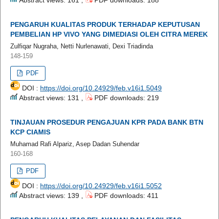
PENGARUH KUALITAS PRODUK TERHADAP KEPUTUSAN
PEMBELIAN HP VIVO YANG DIMEDIASI OLEH CITRA MEREK
Zulfiqar Nugraha, Netti Nurlenawati, Dexi Triadinda
148-159
PDF
DOI :
https://doi.org/10.24929/feb.v16i1.5049
Abstract views: 131 ,
PDF downloads: 219
TINJAUAN PROSEDUR PENGAJUAN KPR PADA BANK BTN
KCP CIAMIS
Muhamad Rafi Alpariz, Asep Dadan Suhendar
160-168
PDF
DOI :
https://doi.org/10.24929/feb.v16i1.5052
Abstract views: 139 ,
PDF downloads: 411