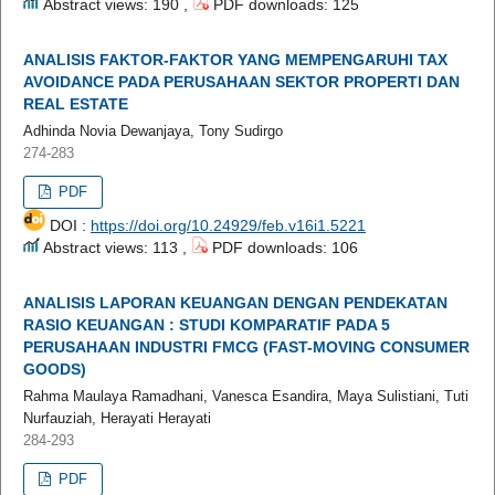
Abstract views: 190 ,
PDF downloads: 125
ANALISIS FAKTOR-FAKTOR YANG MEMPENGARUHI TAX
AVOIDANCE PADA PERUSAHAAN SEKTOR PROPERTI DAN
REAL ESTATE
Adhinda Novia Dewanjaya, Tony Sudirgo
274-283
PDF
DOI :
https://doi.org/10.24929/feb.v16i1.5221
Abstract views: 113 ,
PDF downloads: 106
ANALISIS LAPORAN KEUANGAN DENGAN PENDEKATAN
RASIO KEUANGAN : STUDI KOMPARATIF PADA 5
PERUSAHAAN INDUSTRI FMCG (FAST-MOVING CONSUMER
GOODS)
Rahma Maulaya Ramadhani, Vanesca Esandira, Maya Sulistiani, Tuti
Nurfauziah, Herayati Herayati
284-293
PDF