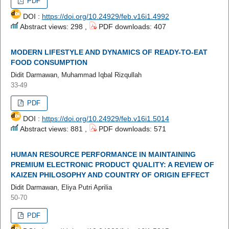
PDF
DOI :
https://doi.org/10.24929/feb.v16i1.4992
Abstract views: 298 ,
PDF downloads: 407
MODERN LIFESTYLE AND DYNAMICS OF READY-TO-EAT
FOOD CONSUMPTION
Didit Darmawan, Muhammad Iqbal Rizqullah
33-49
PDF
DOI :
https://doi.org/10.24929/feb.v16i1.5014
Abstract views: 881 ,
PDF downloads: 571
HUMAN RESOURCE PERFORMANCE IN MAINTAINING
PREMIUM ELECTRONIC PRODUCT QUALITY: A REVIEW OF
KAIZEN PHILOSOPHY AND COUNTRY OF ORIGIN EFFECT
Didit Darmawan, Eliya Putri Aprilia
50-70
PDF