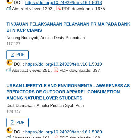
DOI :
https://doi.org/10.24929/feb.v16i1.5018
Abstract views: 1292 ,
PDF downloads: 1675
TINJAUAN PELAKSANAAN PELAYANAN PRIMA PADA BANK
BTN KCP CIAMIS
Nunung Nurhayati, Annisa Desty Puspatriani
117-127
PDF
DOI :
https://doi.org/10.24929/feb.v16i1.5019
Abstract views: 251 ,
PDF downloads: 397
URBAN LIFESTYLE AND ENVIRONMENTAL AWARENESS AS
PREDICTORS OF OUTDOOR APPAREL CONSUMPTION
AMONG NATURE LOVER STUDENTS
Didit Darmawan, Amelia Pristian Syah Putri
128-147
PDF
DOI :
https://doi.org/10.24929/feb.v16i1.5080
Abstract views: 161 ,
PDF downloads: 188