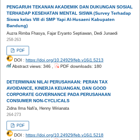
PENGARUH TEKANAN AKADEMIK DAN DUKUNGAN SOSIAL
TERHADAP KESEHATAN MENTAL SISWA (Survey Terhadap
Siswa kelas VIII di SMP Yapi Al-Husaeni Kabupaten
Bandung)
Auzra Rimba Fhasya, Fajar Eryanto Septiawan, Dedi Junaedi
258-263
PDF
DOI :
https://doi.org/10.24929/feb.v16i1.5213
Abstract views: 346 ,
PDF downloads: 180
DETERMINAN NILAI PERUSAHAAN: PERAN TAX
AVOIDANCE, KINERJA KEUANGAN, DAN GOOD
CORPORATE GOVERNANCE PADA PERUSAHAAN
CONSUMER NON-CYCLICALS
Zidna Ilma Nafi'a, Henny Wirianata
264-273
PDF
DOI :
https://doi.org/10.24929/feb.v16i1.5218