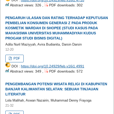
Abstract views: 326 ,
PDF downloads: 302
PENGARUH ULASAN DAN RATING TERHADAP KEPUTUSAN
PEMBELIAN KONSUMEN GENERASI Z PADA PRODUK
KOSMETIK WARDAH DI SHOPEE (STUDI KASUS PADA
MAHASISWA UNIVERSITAS MUHAMMADIYAH KUDUS
PROGAM STUDI BISNIS DIGITAL)
Adila Nuril Maziyyah, Avira Budianita, Darsin Darsin
12-20
PDF
DOI :
https://doi.org/10.24929/feb.v16i1.4991
Abstract views: 349 ,
PDF downloads: 572
PENGEMBANGAN POTENSI WISATA RELIGI DI KABUPATEN
BANJAR KALIMANTAN SELATAN: SEBUAH TINJAUAN
LITERATUR
Lola Malihah, Aswan Nazairin, Muhammad Denny Frayoga
21-32