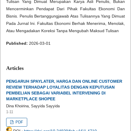
Tulisan Yang Dimuat Merupakan Karya Asli Penulis, Bukan
Mencerminkan Pendapat Dari Pihak Fakultas Ekonomi Dan
Bisnis. Penulis Bertanggungjawab Atas Tulisannya Yang Dimuat
Pada Jurnal Ini. Fakultas Ekonomi Berhak Menerima, Menolak,
Atau Mengadakan Koreksi Tanpa Mengubah Maksud Tulisan
Published:
2026-03-01
Articles
PENGARUH SPAYLATER, HARGA DAN ONLINE CUSTOMER
REVIEW TERHADAP LOYALITAS DENGAN KEPUTUSAN
PEMBELIAN SEBAGAI VARIABEL INTERVENING DI
MARKETPLACE SHOPEE
Dina Khoirina, Sayyida Sayyida
1-11
PDF
DOI :
https://doi.org/10.24929/feb.v16i1.4710