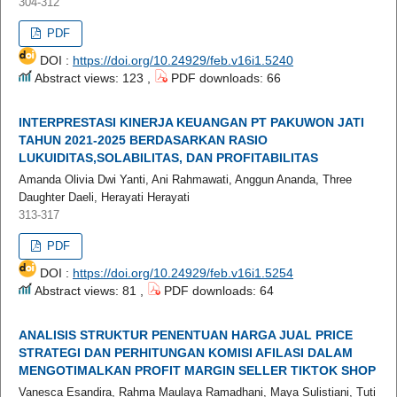
304-312
PDF
DOI :
https://doi.org/10.24929/feb.v16i1.5240
Abstract views: 123 ,
PDF downloads: 66
INTERPRESTASI KINERJA KEUANGAN PT PAKUWON JATI
TAHUN 2021-2025 BERDASARKAN RASIO
LUKUIDITAS,SOLABILITAS, DAN PROFITABILITAS
Amanda Olivia Dwi Yanti, Ani Rahmawati, Anggun Ananda, Three
Daughter Daeli, Herayati Herayati
313-317
PDF
DOI :
https://doi.org/10.24929/feb.v16i1.5254
Abstract views: 81 ,
PDF downloads: 64
ANALISIS STRUKTUR PENENTUAN HARGA JUAL PRICE
STRATEGI DAN PERHITUNGAN KOMISI AFILASI DALAM
MENGOTIMALKAN PROFIT MARGIN SELLER TIKTOK SHOP
Vanesca Esandira, Rahma Maulaya Ramadhani, Maya Sulistiani, Tuti