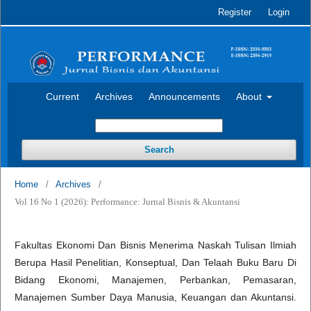
Register
Login
Current
Archives
Announcements
About
Search
Home
/
Archives
/
Vol 16 No 1 (2026): Performance: Jurnal Bisnis & Akuntansi
Fakultas Ekonomi Dan Bisnis Menerima Naskah Tulisan Ilmiah
Berupa Hasil Penelitian, Konseptual, Dan Telaah Buku Baru Di
Bidang Ekonomi, Manajemen, Perbankan, Pemasaran,
Manajemen Sumber Daya Manusia, Keuangan dan Akuntansi.