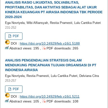
ANALISIS RASIO LIKUIDITAS, SOLVABILITAS,
PROFITABILITAS, DAN AKTIVITAS SEBAGAI ALAT UKUR
KINERJA KEUANGAN PT AIRASIA INDONESIA TBK PERIODE
2020-2024
Ega Novriyela, Wibi Alfiansyah, Restia Pramesti, Lulu Cantika Puteri
231-252
PDF
DOI :
https://doi.org/10.24929/feb.v16i1.5188
Abstract views: 195 ,
PDF downloads: 265
ANALISIS PENGENDALIAN STRATEGIS DALAM
MENDUKUNG PENCAPAIAN TUJUAN ORGANISASI DI PT
INDONESIA AIRASIA
Ega Novriyela, Restia Pramesti, Lulu Cantika Puteri, Delviana Citra
253-257
PDF
DOI :
https://doi.org/10.24929/feb.v16i1.5211
Abstract views: 105 ,
PDF downloads: 108