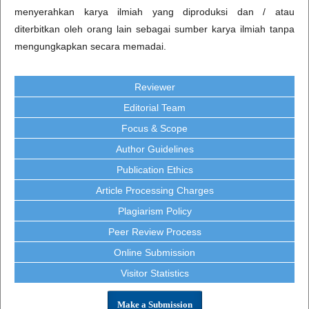
menyerahkan karya ilmiah yang diproduksi dan / atau
diterbitkan oleh orang lain sebagai sumber karya ilmiah tanpa
mengungkapkan secara memadai.
Reviewer
Editorial Team
Focus & Scope
Author Guidelines
Publication Ethics
Article Processing Charges
Plagiarism Policy
Peer Review Process
Online Submission
Visitor Statistics
Make a Submission