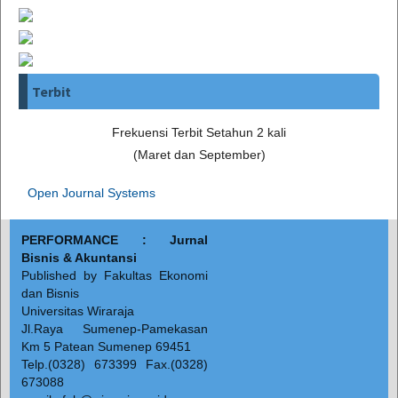
Terbit
Frekuensi Terbit Setahun 2 kali
(Maret dan September)
Open Journal Systems
PERFORMANCE : Jurnal
Bisnis & Akuntansi
Published by Fakultas Ekonomi
dan Bisnis
Universitas Wiraraja
Jl.Raya Sumenep-Pamekasan
Km 5 Patean Sumenep 69451
Telp.(0328) 673399 Fax.(0328)
673088