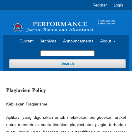
Register
Login
Current
Archives
Announcements
About
Search
Plagiarism Policy
Kebijakan Plagiarisme
Aplikasi yang digunakan untuk melakukan pengecekan artikel
untuk mendeteksi suatu tindakan plagiasi atau plagiat terhadap
suatu karya yang keaslian atau autentifikasinya pada laman