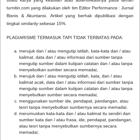
turnitin.com yang dilakukan oleh tim Editor Performance : Jurnal
Bisnis & Akuntansi. Artikel yang berhak dipublikasi dengan
tingkat
similarity
sebesar 15%.
PLAGIARISME TERMASUK TAPI TIDAK TERBATAS PADA:
merujuk dan / atau mengutip istilah, kata-kata dan / atau
kalimat, data dan / atau informasi dari sumber tanpa
mengutip sumber dalam kutipan catatan dan / atau tanpa
menyebutkan sumber secara memadai;
merujuk dan / atau mengutip istilah, kata, dan / atau
kalimat acak, data dan / atau informasi dari sumber tanpa
mengutip sumber dalam kutipan catatan dan / atau tanpa
menyebutkan sumber secara memadai;
menggunakan sumber ide, pendapat, pandangan, atau
teori tanpa menyebutkan sumbernya secara memadai;
merumuskan kata-kata dan / atau kalimat itu sendiri dari
sumber kata dan / atau frasa, ide, pendapat, pandangan,
atau teori tanpa menyebutkan sumbernya secara
memadai;