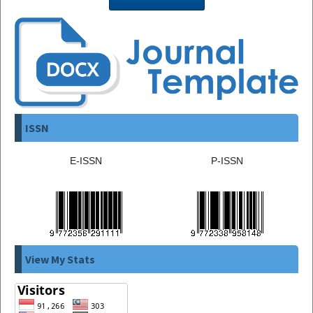
ISSN
E-ISSN
P-ISSN
View My Stats