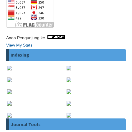
Anda Pengunjung ke
View My Stats
Indexing
Journal Tools