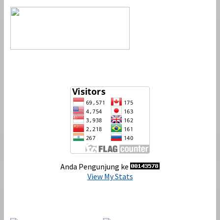
View My Stats
Anda Pengunjung ke
View My Stats
Indexing