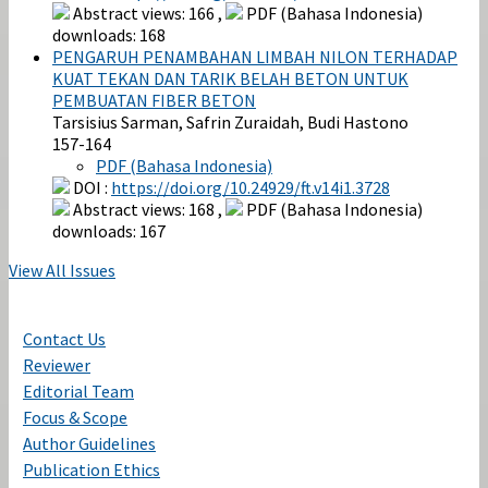
Abstract views: 166 ,
PDF (Bahasa Indonesia)
downloads: 168
PENGARUH PENAMBAHAN LIMBAH NILON TERHADAP
KUAT TEKAN DAN TARIK BELAH BETON UNTUK
PEMBUATAN FIBER BETON
Tarsisius Sarman, Safrin Zuraidah, Budi Hastono
157-164
PDF (Bahasa Indonesia)
DOI :
https://doi.org/10.24929/ft.v14i1.3728
Abstract views: 168 ,
PDF (Bahasa Indonesia)
downloads: 167
View All Issues
Contact Us
Reviewer
Editorial Team
Focus & Scope
Author Guidelines
Publication Ethics