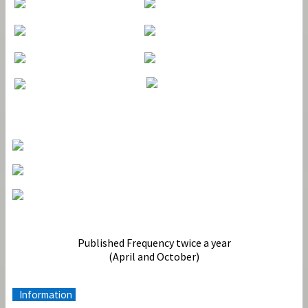
Journal Tools
Terbit
Published Frequency twice a year
(April and October)
Information