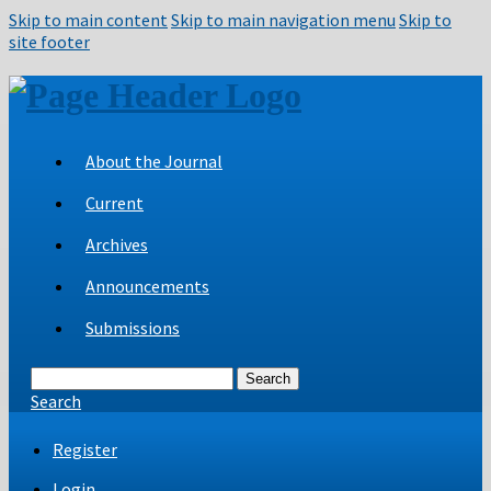
Skip to main content
Skip to main navigation menu
Skip to
site footer
About the Journal
Current
Archives
Announcements
Submissions
Search
Search
Register
Login