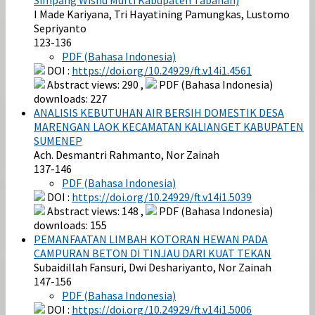
I Made Kariyana, Tri Hayatining Pamungkas, Lustomo
Sepriyanto
123-136
PDF (Bahasa Indonesia)
DOI :
https://doi.org/10.24929/ft.v14i1.4561
Abstract views: 290 ,
PDF (Bahasa Indonesia)
downloads: 227
ANALISIS KEBUTUHAN AIR BERSIH DOMESTIK DESA
MARENGAN LAOK KECAMATAN KALIANGET KABUPATEN
SUMENEP
Ach. Desmantri Rahmanto, Nor Zainah
137-146
PDF (Bahasa Indonesia)
DOI :
https://doi.org/10.24929/ft.v14i1.5039
Abstract views: 148 ,
PDF (Bahasa Indonesia)
downloads: 155
PEMANFAATAN LIMBAH KOTORAN HEWAN PADA
CAMPURAN BETON DI TINJAU DARI KUAT TEKAN
Subaidillah Fansuri, Dwi Deshariyanto, Nor Zainah
147-156
PDF (Bahasa Indonesia)
DOI :
https://doi.org/10.24929/ft.v14i1.5006