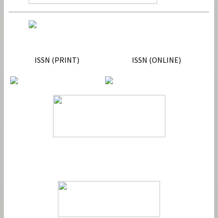
ISSN
ISSN (PRINT)
ISSN (ONLINE)
Member