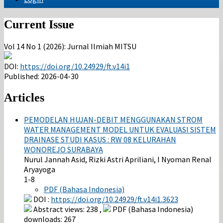
Current Issue
Vol 14 No 1 (2026): Jurnal Ilmiah MITSU
DOI:
https://doi.org/10.24929/ft.v14i1
Published:
2026-04-30
Articles
PEMODELAN HUJAN-DEBIT MENGGUNAKAN STROM
WATER MANAGEMENT MODEL UNTUK EVALUASI SISTEM
DRAINASE STUDI KASUS : RW 08 KELURAHAN
WONOREJO SURABAYA
Nurul Jannah Asid, Rizki Astri Apriliani, I Nyoman Renal
Aryayoga
1-8
PDF (Bahasa Indonesia)
DOI :
https://doi.org/10.24929/ft.v14i1.3623
Abstract views: 238 ,
PDF (Bahasa Indonesia)
downloads: 267