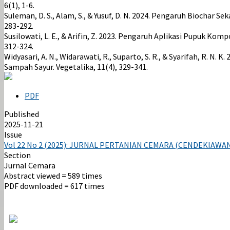
6(1), 1-6.
Suleman, D. S., Alam, S., & Yusuf, D. N. 2024. Pengaruh Biochar
283-292.
Susilowati, L. E., & Arifin, Z. 2023. Pengaruh Aplikasi Pupuk Ko
312-324.
Widyasari, A. N., Widarawati, R., Suparto, S. R., & Syarifah, R. 
Sampah Sayur. Vegetalika, 11(4), 329-341.
PDF
Published
2025-11-21
Issue
Vol 22 No 2 (2025): JURNAL PERTANIAN CEMARA (CENDEKIAWA
Section
Jurnal Cemara
Abstract viewed = 589 times
PDF downloaded = 617 times