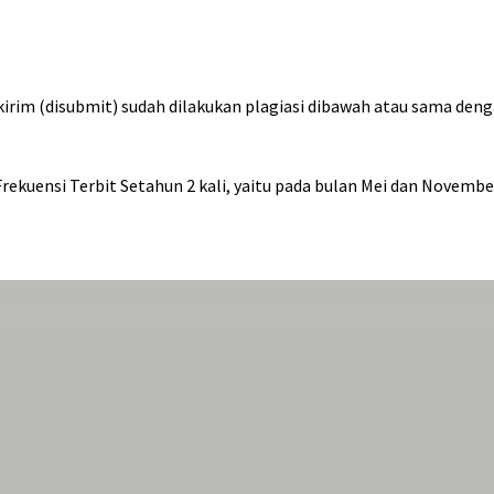
kirim (disubmit) sudah dilakukan plagiasi dibawah atau sama den
Frekuensi Terbit Setahun 2 kali, yaitu pada bulan Mei dan Novembe