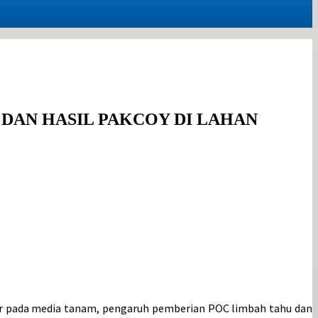
DAN HASIL PAKCOY DI LAHAN
char pada media tanam, pengaruh pemberian POC limbah tahu dan