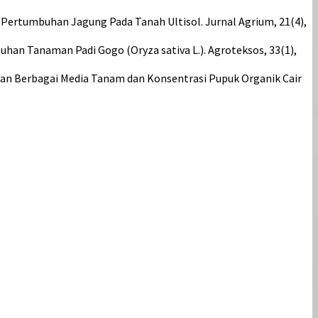
an Pertumbuhan Jagung Pada Tanah Ultisol. Jurnal Agrium, 21(4),
buhan Tanaman Padi Gogo (Oryza sativa L.). Agroteksos, 33(1),
) dengan Berbagai Media Tanam dan Konsentrasi Pupuk Organik Cair