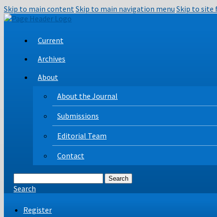
Skip to main content
Skip to main navigation menu
Skip to site
Current
Archives
About
About the Journal
Submissions
Editorial Team
Contact
Search
Search
Register