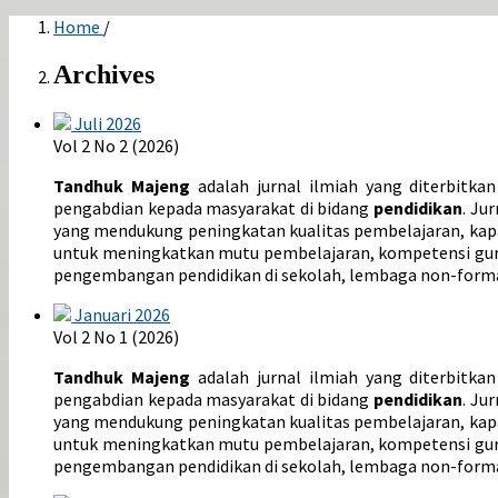
Home
/
Archives
Juli 2026
Vol 2 No 2 (2026)
Tandhuk Majeng
adalah jurnal ilmiah yang diterbitka
pengabdian kepada masyarakat di bidang
pendidikan
. Ju
yang mendukung peningkatan kualitas pembelajaran, kapa
untuk meningkatkan mutu pembelajaran, kompetensi guru,
pengembangan pendidikan di sekolah, lembaga non-forma
Januari 2026
Vol 2 No 1 (2026)
Tandhuk Majeng
adalah jurnal ilmiah yang diterbitka
pengabdian kepada masyarakat di bidang
pendidikan
. Ju
yang mendukung peningkatan kualitas pembelajaran, kapa
untuk meningkatkan mutu pembelajaran, kompetensi guru,
pengembangan pendidikan di sekolah, lembaga non-forma