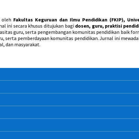
n oleh
Fakultas Keguruan dan Ilmu Pendidikan (FKIP), Unive
rnal ini secara khusus ditujukan bagi
dosen, guru, praktisi pendi
sitas guru, serta pengembangan komunitas pendidikan baik forma
 serta pemberdayaan komunitas pendidikan. Jurnal ini mewadahi
l, dan masyarakat.