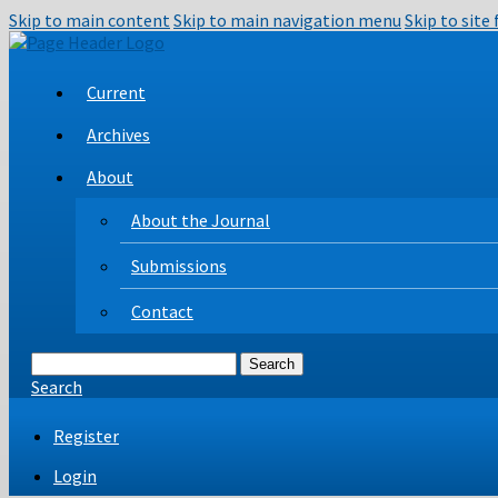
Skip to main content
Skip to main navigation menu
Skip to site
Current
Archives
About
About the Journal
Submissions
Contact
Search
Search
Register
Login