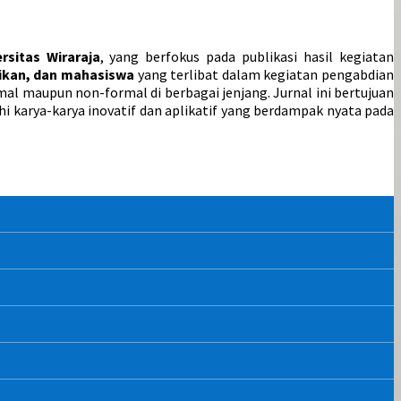
rsitas Wiraraja
, yang berfokus pada publikasi hasil kegiatan
dikan, dan mahasiswa
yang terlibat dalam kegiatan pengabdian
l maupun non-formal di berbagai jenjang. Jurnal ini bertujuan
 karya-karya inovatif dan aplikatif yang berdampak nyata pada