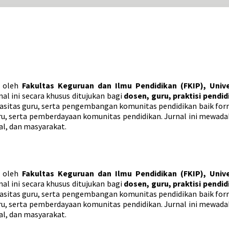
n oleh
Fakultas Keguruan dan Ilmu Pendidikan (FKIP), Unive
rnal ini secara khusus ditujukan bagi
dosen, guru, praktisi pendi
sitas guru, serta pengembangan komunitas pendidikan baik forma
 serta pemberdayaan komunitas pendidikan. Jurnal ini mewadahi
l, dan masyarakat.
n oleh
Fakultas Keguruan dan Ilmu Pendidikan (FKIP), Unive
rnal ini secara khusus ditujukan bagi
dosen, guru, praktisi pendi
sitas guru, serta pengembangan komunitas pendidikan baik forma
 serta pemberdayaan komunitas pendidikan. Jurnal ini mewadahi
l, dan masyarakat.