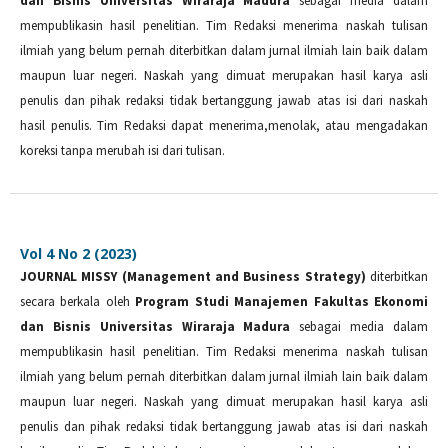
dan Bisnis Universitas Wiraraja Madura
sebagai media dalam
mempublikasin hasil penelitian. Tim Redaksi menerima naskah tulisan
ilmiah yang belum pernah diterbitkan dalam jurnal ilmiah lain baik dalam
maupun luar negeri. Naskah yang dimuat merupakan hasil karya asli
penulis dan pihak redaksi tidak bertanggung jawab atas isi dari naskah
hasil penulis. Tim Redaksi dapat menerima,menolak, atau mengadakan
koreksi tanpa merubah isi dari tulisan.
Vol 4 No 2 (2023)
JOURNAL MISSY (Management and Business Strategy)
diterbitkan
secara berkala oleh
Program Studi Manajemen Fakultas Ekonomi
dan Bisnis Universitas Wiraraja Madura
sebagai media dalam
mempublikasin hasil penelitian. Tim Redaksi menerima naskah tulisan
ilmiah yang belum pernah diterbitkan dalam jurnal ilmiah lain baik dalam
maupun luar negeri. Naskah yang dimuat merupakan hasil karya asli
penulis dan pihak redaksi tidak bertanggung jawab atas isi dari naskah