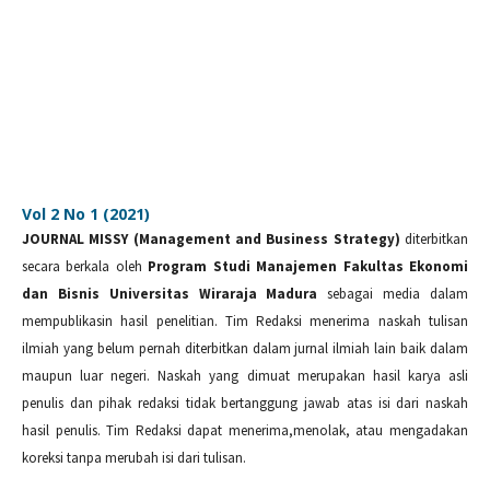
Vol 2 No 1 (2021)
JOURNAL MISSY (Management and Business Strategy)
diterbitkan
secara berkala oleh
Program Studi Manajemen Fakultas Ekonomi
dan Bisnis Universitas Wiraraja Madura
sebagai media dalam
mempublikasin hasil penelitian. Tim Redaksi menerima naskah tulisan
ilmiah yang belum pernah diterbitkan dalam jurnal ilmiah lain baik dalam
maupun luar negeri. Naskah yang dimuat merupakan hasil karya asli
penulis dan pihak redaksi tidak bertanggung jawab atas isi dari naskah
hasil penulis. Tim Redaksi dapat menerima,menolak, atau mengadakan
koreksi tanpa merubah isi dari tulisan.