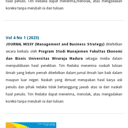
hasil penulis. Tim Redaksi dapat menerima,menolak, atau mengadakan
koreksi tanpa merubah isi dari tulisan.
Vol 4 No 1 (2023)
JOURNAL MISSY (Management and Business Strategy)
diterbitkan
secara berkala oleh
Program Studi Manajemen Fakultas Ekonomi
dan Bisnis Universitas Wiraraja Madura
sebagai media dalam
mempublikasin hasil penelitian. Tim Redaksi menerima naskah tulisan
ilmiah yang belum pernah diterbitkan dalam jurnal ilmiah lain baik dalam
maupun luar negeri. Naskah yang dimuat merupakan hasil karya asli
penulis dan pihak redaksi tidak bertanggung jawab atas isi dari naskah
hasil penulis. Tim Redaksi dapat menerima, menolak, atau mengadakan
koreksi tanpa merubah isi dari tulisan.