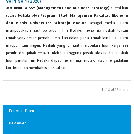
Vol 1 No 1 (2020)
JOURNAL MISSY (Management and Business Strategy)
diterbitkan
secara berkala oleh
Program Studi Manajemen Fakultas Ekonomi
dan Bisnis Universitas Wiraraja Madura
sebagai media dalam
mempublikasin hasil penelitian. Tim Redaksi menerima naskah tulisan
ilmiah yang belum pernah diterbitkan dalam jurnal ilmiah lain baik dalam
maupun luar negeri. Naskah yang dimuat merupakan hasil karya asli
penulis dan pihak redaksi tidak bertanggung jawab atas isi dari naskah
hasil penulis. Tim Redaksi dapat menerima,menolak, atau mengadakan
koreksi tanpa merubah isi dari tulisan.
1 - 13 of 13 items
Editorial Team
Reviewer