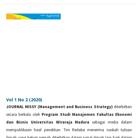
Vol 1 No 2 (2020)
JOURNAL MISSY (Management and Business Strategy)
diterbitkan
secara berkala oleh
Program Studi Manajemen Fakultas Ekonomi
dan Bisnis Universitas Wiraraja Madura
sebagai media dalam
mempublikasin hasil penelitian. Tim Redaksi menerima naskah tulisan
ilmiah yang belum pernah diterbitkan dalam jurnal ilmiah lain baik dalam