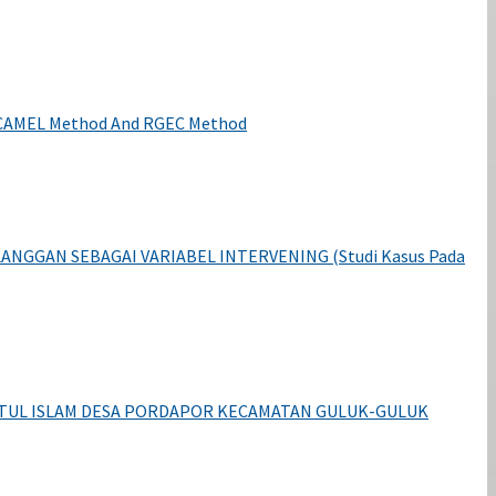
he CAMEL Method And RGEC Method
NGGAN SEBAGAI VARIABEL INTERVENING (Studi Kasus Pada
ATUL ISLAM DESA PORDAPOR KECAMATAN GULUK-GULUK