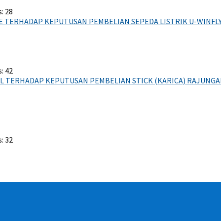
: 28
ERHADAP KEPUTUSAN PEMBELIAN SEPEDA LISTRIK U-WINFLY D
: 42
AL TERHADAP KEPUTUSAN PEMBELIAN STICK (KARICA) RAJUNGA
: 32