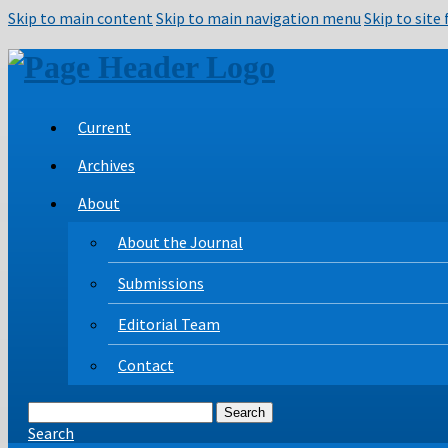
Skip to main content
Skip to main navigation menu
Skip to site
Current
Archives
About
About the Journal
Submissions
Editorial Team
Contact
Search
Search