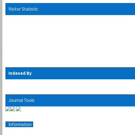
Visitor Statistic
Indexed By
Journal Tools
Information