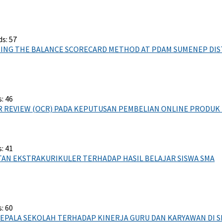
s: 57
ING THE BALANCE SCORECARD METHOD AT PDAM SUMENEP DIS
: 46
REVIEW (OCR) PADA KEPUTUSAN PEMBELIAN ONLINE PRODUK M
: 41
AN EKSTRAKURIKULER TERHADAP HASIL BELAJAR SISWA SMA
: 60
PALA SEKOLAH TERHADAP KINERJA GURU DAN KARYAWAN DI SM