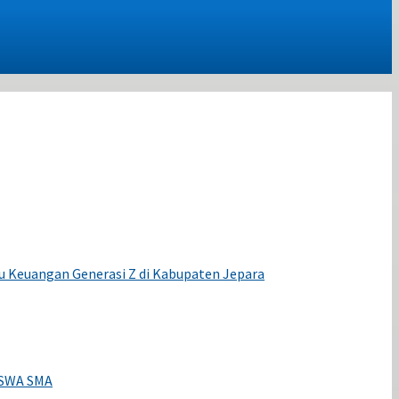
u Keuangan Generasi Z di Kabupaten Jepara
SWA SMA