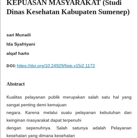
KEPUASAN MASYARAKAT (Studi
Dinas Kesehatan Kabupaten Sumenep)
sari Munaili
Ida Syafriyani
alqaf harto
DOI:
https://doi.org/10.24929/fisip.v15i2.1172
Abstract
Kualitas pelayanan publik merupakan salah satu hal yang
sangat penting demi kemajuan
negara. Karena melalui suatu pelayanan kebutuhan dan
keinginan masyarakat dapat terpenuhi
dengan sepenuhnya. Salah satunya adalah Pelayanan
kesehatan yang dimana kesehatan