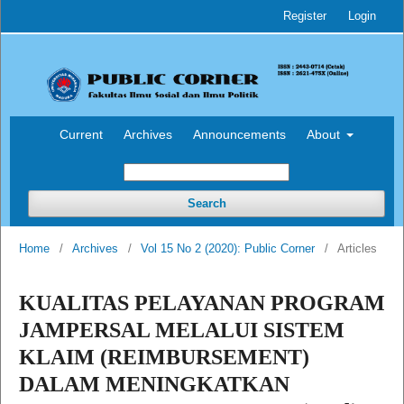
Register
Login
Current
Archives
Announcements
About
Search
Home
/
Archives
/
Vol 15 No 2 (2020): Public Corner
/
Articles
KUALITAS PELAYANAN PROGRAM
JAMPERSAL MELALUI SISTEM
KLAIM (REIMBURSEMENT)
DALAM MENINGKATKAN