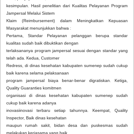
kesimpulan. Hasil penelitian dari Kualitas Pelayanan Program
Jampersal Melalui Sistem
Klaim (Reimbursement) dalam Meningkatkan Kepuasan
Masyarakat menunjukkan bahwa :
Pertama, Standar Pelayanan pelanggan berupa standar
kualitas sudah baik dibuktikan dengan
terlaksananya program jampersal sesuai dengan standar yang
telah ada. Kedua, Customer
Redress, di dinas kesehatan kabupaten sumenep sudah cukup
baik karena selama pelaksanaan
program jampersal biaya benar-benar digratiskan. Ketiga,
Quality Guaranties komitmen
organisasi di dinas kesehatan kabupaten sumenep sudah
cukup baik karena adanya
inovasiinovasi terbaru setiap tahunnya. Keempat, Quality
Inspector, Baik dinas kesehatan
maupun rumah sakit, bidan desa dan puskesmas sudah
melakukan kerjasama yang baik,