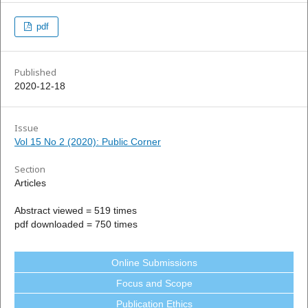
pdf
Published
2020-12-18
Issue
Vol 15 No 2 (2020): Public Corner
Section
Articles
Abstract viewed = 519 times
pdf downloaded = 750 times
Online Submissions
Focus and Scope
Publication Ethics