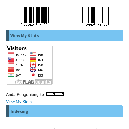
View My Stats
Anda Pengunjung ke
View My Stats
Indexing