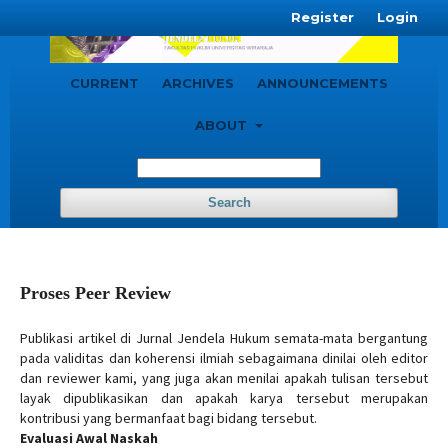
Register
Login
CURRENT
ARCHIVES
ANNOUNCEMENTS
ABOUT
Search
Proses Peer Review
Publikasi artikel di Jurnal Jendela Hukum semata-mata bergantung
pada validitas dan koherensi ilmiah sebagaimana dinilai oleh editor
dan reviewer kami, yang juga akan menilai apakah tulisan tersebut
layak dipublikasikan dan apakah karya tersebut merupakan
kontribusi yang bermanfaat bagi bidang tersebut.
Evaluasi Awal Naskah