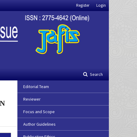
Register
Login
Search
Editorial Team
Reviewer
AN
Focus and Scope
Author Guidelines
Publication Ethics