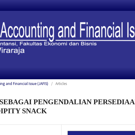
ing and Financial Issue (JAFIS)
/
Articles
SEBAGAI PENGENDALIAN PERSEDIA
IPITY SNACK