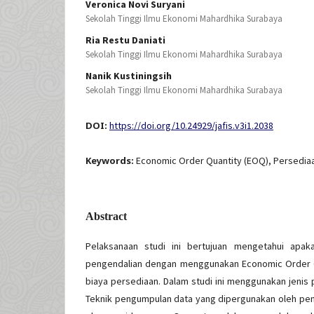
Veronica Novi Suryani
Sekolah Tinggi Ilmu Ekonomi Mahardhika Surabaya
Ria Restu Daniati
Sekolah Tinggi Ilmu Ekonomi Mahardhika Surabaya
Nanik Kustiningsih
Sekolah Tinggi Ilmu Ekonomi Mahardhika Surabaya
DOI:
https://doi.org/10.24929/jafis.v3i1.2038
Keywords:
Economic Order Quantity (EOQ), Persedia
Abstract
Pelaksanaan studi ini bertujuan mengetahui apak
pengendalian dengan menggunakan Economic Order 
biaya persediaan. Dalam studi ini menggunakan jenis pe
Teknik pengumpulan data yang dipergunakan oleh peneli