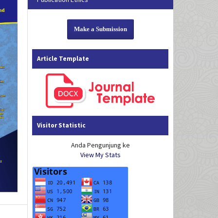
Make a Submission
Article Template
Visitor Statistic
Anda Pengunjung ke
View My Stats