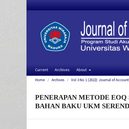
Current
Archives
About
Home
/
Archives
/
Vol 3 No 1 (2022): Journal of Account
PENERAPAN METODE EOQ 
BAHAN BAKU UKM SEREND