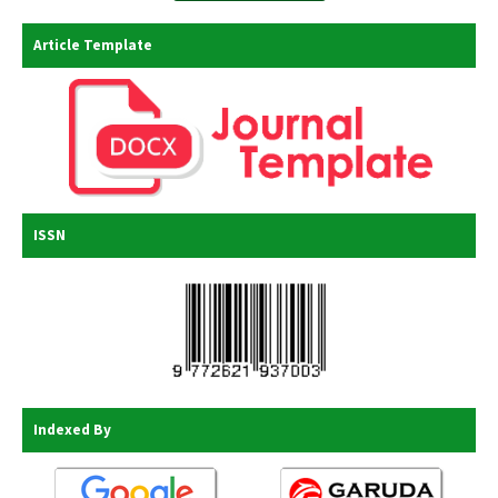
Article Template
ISSN
Indexed By