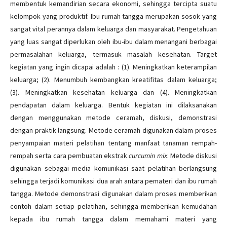
membentuk kemandirian secara ekonomi, sehingga tercipta suatu
kelompok yang produktif. Ibu rumah tangga merupakan sosok yang
sangat vital perannya dalam keluarga dan masyarakat. Pengetahuan
yang luas sangat diperlukan oleh ibu-ibu dalam menangani berbagai
permasalahan keluarga, termasuk masalah kesehatan. Target
kegiatan yang ingin dicapai adalah : (1). Meningkatkan keterampilan
keluarga; (2). Menumbuh kembangkan kreatifitas dalam keluarga;
(3). Meningkatkan kesehatan keluarga dan (4). Meningkatkan
pendapatan dalam keluarga. Bentuk kegiatan ini dilaksanakan
dengan menggunakan metode ceramah, diskusi, demonstrasi
dengan praktik langsung. Metode ceramah digunakan dalam proses
penyampaian materi pelatihan tentang manfaat tanaman rempah-
rempah serta cara pembuatan ekstrak
curcumin mix
. Metode diskusi
digunakan sebagai media komunikasi saat pelatihan berlangsung
sehingga terjadi komunikasi dua arah antara pemateri dan ibu rumah
tangga. Metode demonstrasi digunakan dalam proses memberikan
contoh dalam setiap pelatihan, sehingga memberikan kemudahan
kepada ibu rumah tangga dalam memahami materi yang