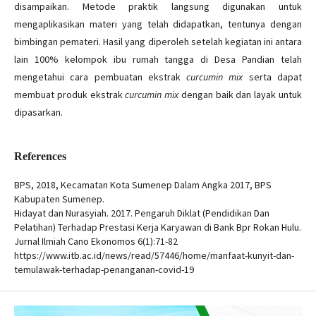
disampaikan. Metode praktik langsung digunakan untuk
mengaplikasikan materi yang telah didapatkan, tentunya dengan
bimbingan pemateri. Hasil yang diperoleh setelah kegiatan ini antara
lain 100% kelompok ibu rumah tangga di Desa Pandian telah
mengetahui cara pembuatan ekstrak
curcumin mix
serta dapat
membuat produk ekstrak
curcumin mix
dengan baik dan layak untuk
dipasarkan.
References
BPS, 2018, Kecamatan Kota Sumenep Dalam Angka 2017, BPS
Kabupaten Sumenep.
Hidayat dan Nurasyiah. 2017. Pengaruh Diklat (Pendidikan Dan
Pelatihan) Terhadap Prestasi Kerja Karyawan di Bank Bpr Rokan Hulu.
Jurnal Ilmiah Cano Ekonomos 6(1):71-82
https://www.itb.ac.id/news/read/57446/home/manfaat-kunyit-dan-
temulawak-terhadap-penanganan-covid-19