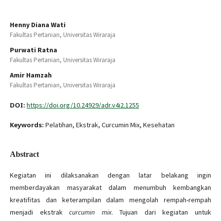
Henny Diana Wati
Fakultas Pertanian, Universitas Wiraraja
Purwati Ratna
Fakultas Pertanian, Universitas Wiraraja
Amir Hamzah
Fakultas Pertanian, Universitas Wiraraja
DOI:
https://doi.org/10.24929/adr.v4i2.1255
Keywords:
Pelatihan, Ekstrak, Curcumin Mix, Kesehatan
Abstract
Kegiatan ini dilaksanakan dengan latar belakang ingin
memberdayakan masyarakat dalam menumbuh kembangkan
kreatifitas dan keterampilan dalam mengolah rempah-rempah
menjadi ekstrak
curcumin mix
. Tujuan dari kegiatan untuk