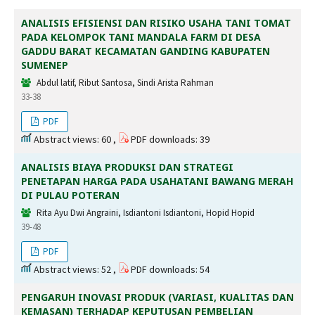
ANALISIS EFISIENSI DAN RISIKO USAHA TANI TOMAT
PADA KELOMPOK TANI MANDALA FARM DI DESA
GADDU BARAT KECAMATAN GANDING KABUPATEN
SUMENEP
Abdul latif, Ribut Santosa, Sindi Arista Rahman
33-38
PDF
Abstract views: 60 ,
PDF downloads: 39
ANALISIS BIAYA PRODUKSI DAN STRATEGI
PENETAPAN HARGA PADA USAHATANI BAWANG MERAH
DI PULAU POTERAN
Rita Ayu Dwi Angraini, Isdiantoni Isdiantoni, Hopid Hopid
39-48
PDF
Abstract views: 52 ,
PDF downloads: 54
PENGARUH INOVASI PRODUK (VARIASI, KUALITAS DAN
KEMASAN) TERHADAP KEPUTUSAN PEMBELIAN