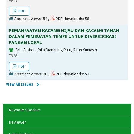
69-77
PDF
Abstract views: 54 ,
PDF downloads: 58
PEMANFAATAN KACANG HIJAU DAN KACANG TANAH
DALAM PEMBUATAN TEMPE UNTUK DIVERSIFIKASI
PANGAN LOKAL
Ach. Anshori, Rika Diananing Putri, Ratih Yuniastri
78-85
PDF
Abstract views: 70 ,
PDF downloads: 53
View All Issues
Keynote Speaker
Reviewer