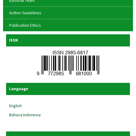
Editorial Team
Author Guidelines
Publication Ethics
ISSN
Language
English
Bahasa Indonesia