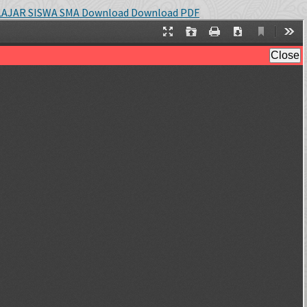
AJAR SISWA SMA
Download
Download PDF