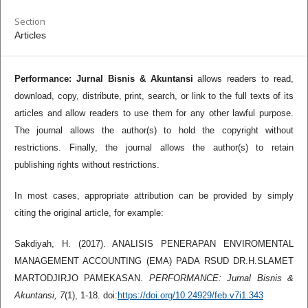
Section
Articles
Performance: Jurnal Bisnis & Akuntansi
allows readers to read,
download, copy, distribute, print, search, or link to the full texts of its
articles and allow readers to use them for any other lawful purpose.
The journal allows the author(s) to hold the copyright without
restrictions. Finally, the journal allows the author(s) to retain
publishing rights without restrictions.
In most cases, appropriate attribution can be provided by simply
citing the original article, for example:
Sakdiyah, H. (2017). ANALISIS PENERAPAN ENVIROMENTAL
MANAGEMENT ACCOUNTING (EMA) PADA RSUD DR.H.SLAMET
MARTODJIRJO PAMEKASAN.
PERFORMANCE: Jurnal Bisnis &
Akuntansi, 7
(1), 1-18. doi:
https://doi.org/10.24929/feb.v7i1.343