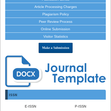
Article Processing Charges
Plagiarism Policy
Peer Review Process
Online Submission
Visitor Statistics
Make a Submission
ISSN
E-ISSN
P-ISSN