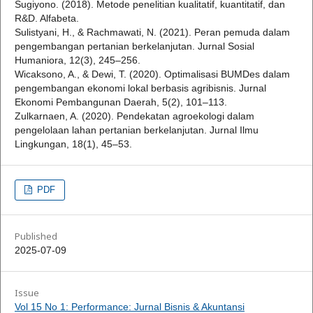
Sugiyono. (2018). Metode penelitian kualitatif, kuantitatif, dan
R&D. Alfabeta.
Sulistyani, H., & Rachmawati, N. (2021). Peran pemuda dalam
pengembangan pertanian berkelanjutan. Jurnal Sosial
Humaniora, 12(3), 245–256.
Wicaksono, A., & Dewi, T. (2020). Optimalisasi BUMDes dalam
pengembangan ekonomi lokal berbasis agribisnis. Jurnal
Ekonomi Pembangunan Daerah, 5(2), 101–113.
Zulkarnaen, A. (2020). Pendekatan agroekologi dalam
pengelolaan lahan pertanian berkelanjutan. Jurnal Ilmu
Lingkungan, 18(1), 45–53.
PDF
Published
2025-07-09
Issue
Vol 15 No 1: Performance: Jurnal Bisnis & Akuntansi