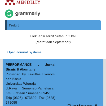
Terbit
Frekuensi Terbit Setahun 2 kali
(Maret dan September)
Open Journal Systems
PERFORMANCE : Jurnal
Bisnis & Akuntansi
Published by Fakultas Ekonomi
dan Bisnis
Universitas Wiraraja
Jl.Raya Sumenep-Pamekasan
Km 5 Patean Sumenep 69451
Telp.(0328) 673399 Fax.(0328)
673088