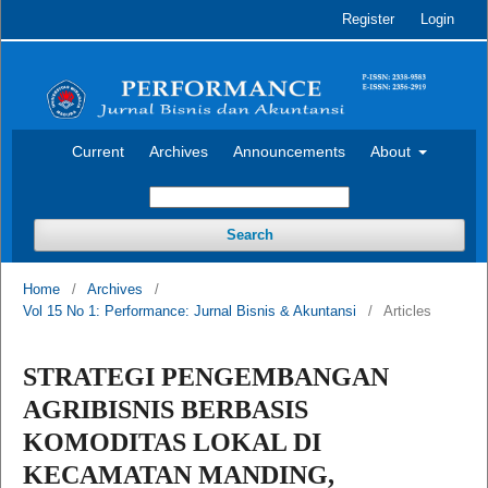
Register
Login
Current
Archives
Announcements
About
Search
Home
/
Archives
/
Vol 15 No 1: Performance: Jurnal Bisnis & Akuntansi
/
Articles
STRATEGI PENGEMBANGAN
AGRIBISNIS BERBASIS
KOMODITAS LOKAL DI
KECAMATAN MANDING,