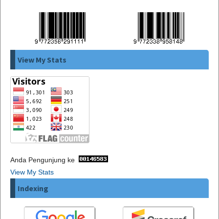
View My Stats
Anda Pengunjung ke
View My Stats
Indexing