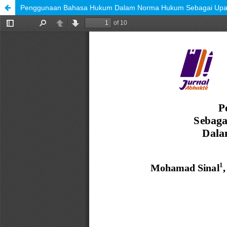
Penggunaan Bahasa Hukum Dalam Norma Hukum Sebagai Upay