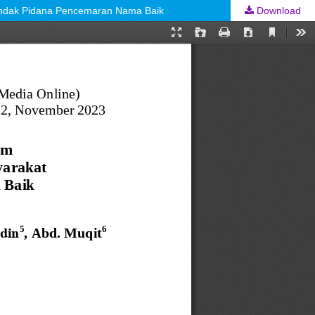
ndak Pidana Pencemaran Nama Baik
Download