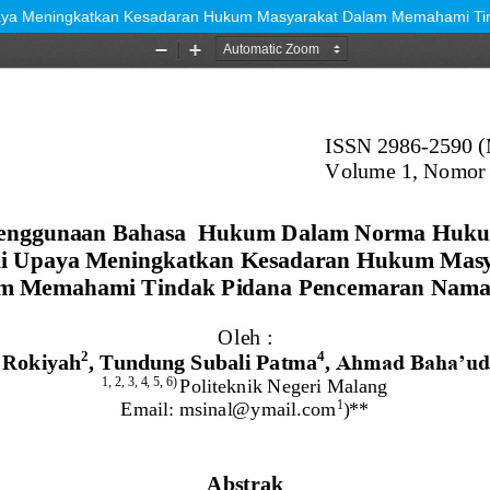
a Meningkatkan Kesadaran Hukum Masyarakat Dalam Memahami Ti