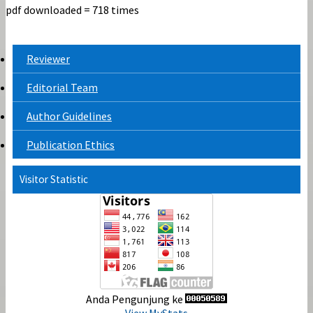
pdf downloaded = 718 times
Reviewer
Editorial Team
Author Guidelines
Publication Ethics
Visitor Statistic
Anda Pengunjung ke
View MyStats