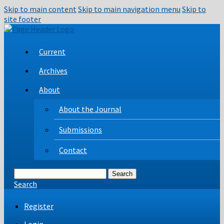
Skip to main content
Skip to main navigation menu
Skip to
site footer
Current
Archives
About
About the Journal
Submissions
Contact
Search
Search
Register