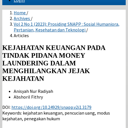
Login
Home
/
Archives
/
Vol 2 No 1 (2023): Prosiding SNAPP : Sosial Humaniora,
Pertanian, Kesehatan dan Teknologi
/
Articles
KEJAHATAN KEUANGAN PADA
TINDAK PIDANA MONEY
LAUNDERING DALAM
MENGHILANGKAN JEJAK
KEJAHATAN
Anisyah Nur Radiyah
Abshoril Fithry
DOI:
https://doi.org/10.24929/snapp.v2i1.3179
Keywords:
kejahatan keuangan, pencucian uang, modus
kejahatan, penegakan hukum