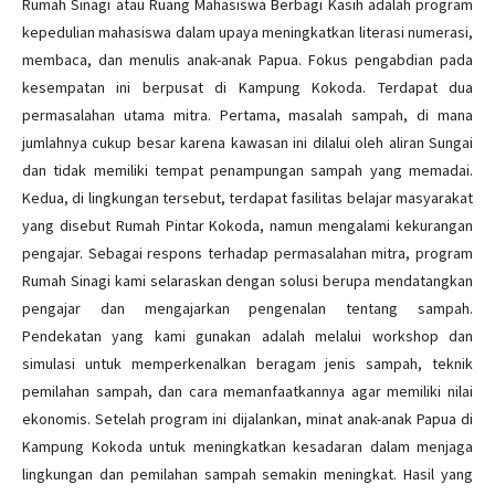
Rumah Sinagi atau Ruang Mahasiswa Berbagi Kasih adalah program
kepedulian mahasiswa dalam upaya meningkatkan literasi numerasi,
membaca, dan menulis anak-anak Papua. Fokus pengabdian pada
kesempatan ini berpusat di Kampung Kokoda. Terdapat dua
permasalahan utama mitra. Pertama, masalah sampah, di mana
jumlahnya cukup besar karena kawasan ini dilalui oleh aliran Sungai
dan tidak memiliki tempat penampungan sampah yang memadai.
Kedua, di lingkungan tersebut, terdapat fasilitas belajar masyarakat
yang disebut Rumah Pintar Kokoda, namun mengalami kekurangan
pengajar. Sebagai respons terhadap permasalahan mitra, program
Rumah Sinagi kami selaraskan dengan solusi berupa mendatangkan
pengajar dan mengajarkan pengenalan tentang sampah.
Pendekatan yang kami gunakan adalah melalui workshop dan
simulasi untuk memperkenalkan beragam jenis sampah, teknik
pemilahan sampah, dan cara memanfaatkannya agar memiliki nilai
ekonomis. Setelah program ini dijalankan, minat anak-anak Papua di
Kampung Kokoda untuk meningkatkan kesadaran dalam menjaga
lingkungan dan pemilahan sampah semakin meningkat. Hasil yang