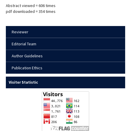
Abstract viewed = 606 times
pdf downloaded = 354 times
Reviewer
Editorial Team
Author Guidelines
Publication Ethics
Visitor Statistic