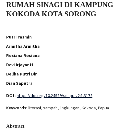
RUMAH SINAGI DI KAMPUNG
KOKODA KOTA SORONG
Putri Yasmin
Armitha Armitha
Rosiana Rosiana
Devi Irjayanti
Delika Putri Din
Dian Saputra
DOI:
https://doi.org/10.24929/snapp.v2i1.3172
Keywords:
literasi, sampah, lingkungan, Kokoda, Papua
Abstract