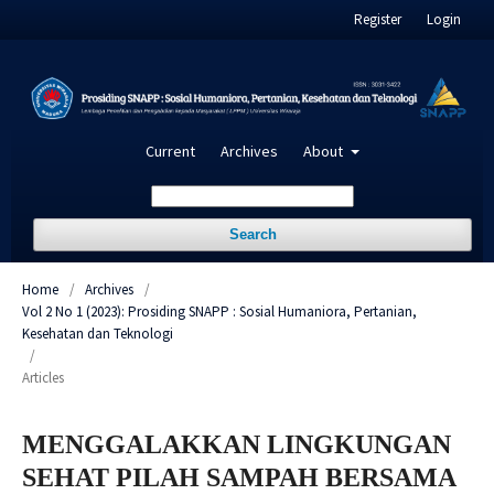
Register
Login
Current
Archives
About
Search
Home
/
Archives
/
Vol 2 No 1 (2023): Prosiding SNAPP : Sosial Humaniora, Pertanian,
Kesehatan dan Teknologi
/
Articles
MENGGALAKKAN LINGKUNGAN
SEHAT PILAH SAMPAH BERSAMA