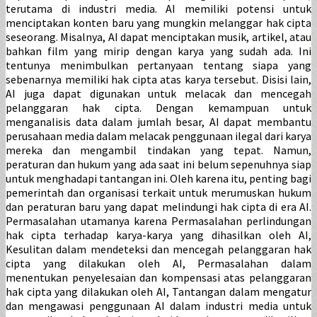
terutama di industri media. AI memiliki potensi untuk
menciptakan konten baru yang mungkin melanggar hak cipta
seseorang. Misalnya, AI dapat menciptakan musik, artikel, atau
bahkan film yang mirip dengan karya yang sudah ada. Ini
tentunya menimbulkan pertanyaan tentang siapa yang
sebenarnya memiliki hak cipta atas karya tersebut. Disisi lain,
AI juga dapat digunakan untuk melacak dan mencegah
pelanggaran hak cipta. Dengan kemampuan untuk
menganalisis data dalam jumlah besar, AI dapat membantu
perusahaan media dalam melacak penggunaan ilegal dari karya
mereka dan mengambil tindakan yang tepat. Namun,
peraturan dan hukum yang ada saat ini belum sepenuhnya siap
untuk menghadapi tantangan ini. Oleh karena itu, penting bagi
pemerintah dan organisasi terkait untuk merumuskan hukum
dan peraturan baru yang dapat melindungi hak cipta di era AI.
Permasalahan utamanya karena Permasalahan perlindungan
hak cipta terhadap karya-karya yang dihasilkan oleh AI,
Kesulitan dalam mendeteksi dan mencegah pelanggaran hak
cipta yang dilakukan oleh AI, Permasalahan dalam
menentukan penyelesaian dan kompensasi atas pelanggaran
hak cipta yang dilakukan oleh AI, Tantangan dalam mengatur
dan mengawasi penggunaan AI dalam industri media untuk