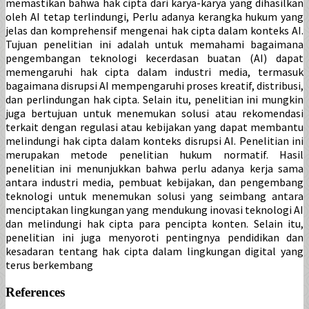
memastikan bahwa hak cipta dari karya-karya yang dihasilkan
oleh AI tetap terlindungi, Perlu adanya kerangka hukum yang
jelas dan komprehensif mengenai hak cipta dalam konteks AI.
Tujuan penelitian ini adalah untuk memahami bagaimana
pengembangan teknologi kecerdasan buatan (AI) dapat
memengaruhi hak cipta dalam industri media, termasuk
bagaimana disrupsi AI mempengaruhi proses kreatif, distribusi,
dan perlindungan hak cipta. Selain itu, penelitian ini mungkin
juga bertujuan untuk menemukan solusi atau rekomendasi
terkait dengan regulasi atau kebijakan yang dapat membantu
melindungi hak cipta dalam konteks disrupsi AI. Penelitian ini
merupakan metode penelitian hukum normatif. Hasil
penelitian ini menunjukkan bahwa perlu adanya kerja sama
antara industri media, pembuat kebijakan, dan pengembang
teknologi untuk menemukan solusi yang seimbang antara
menciptakan lingkungan yang mendukung inovasi teknologi AI
dan melindungi hak cipta para pencipta konten. Selain itu,
penelitian ini juga menyoroti pentingnya pendidikan dan
kesadaran tentang hak cipta dalam lingkungan digital yang
terus berkembang
References