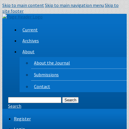
Skip to main content
Skip to main navigation menu
Skip to
site footer
Current
Archives
About
About the Journal
Submissions
Contact
Search
Search
Register