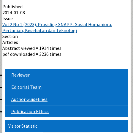
Published
2024-01-08
Issue
Vol 2 No 1 (2023): Prosiding SNAPP : Sosial Humaniora,
Pertanian, Kesehatan dan Teknologi
Section
Articles
Abstract viewed = 1914 times
pdf downloaded = 3236 times
Reviewer
Editorial Team
Author Guidelines
Publication Ethics
Visitor Statistic