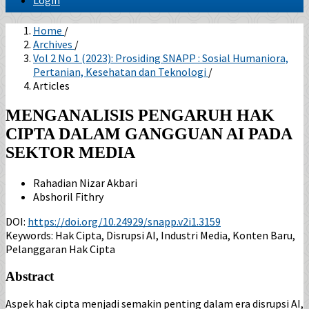
Login
Home
/
Archives
/
Vol 2 No 1 (2023): Prosiding SNAPP : Sosial Humaniora,
Pertanian, Kesehatan dan Teknologi
/
Articles
MENGANALISIS PENGARUH HAK
CIPTA DALAM GANGGUAN AI PADA
SEKTOR MEDIA
Rahadian Nizar Akbari
Abshoril Fithry
DOI:
https://doi.org/10.24929/snapp.v2i1.3159
Keywords:
Hak Cipta, Disrupsi AI, Industri Media, Konten Baru,
Pelanggaran Hak Cipta
Abstract
Aspek hak cipta menjadi semakin penting dalam era disrupsi AI,