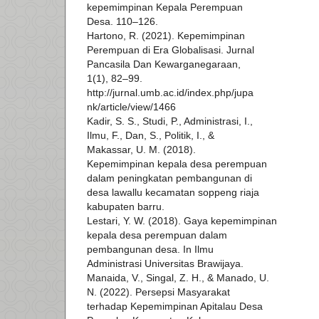
kepemimpinan Kepala Perempuan
Desa. 110–126.
Hartono, R. (2021). Kepemimpinan
Perempuan di Era Globalisasi. Jurnal
Pancasila Dan Kewarganegaraan,
1(1), 82–99.
http://jurnal.umb.ac.id/index.php/jupa
nk/article/view/1466
Kadir, S. S., Studi, P., Administrasi, I.,
Ilmu, F., Dan, S., Politik, I., &
Makassar, U. M. (2018).
Kepemimpinan kepala desa perempuan
dalam peningkatan pembangunan di
desa lawallu kecamatan soppeng riaja
kabupaten barru.
Lestari, Y. W. (2018). Gaya kepemimpinan
kepala desa perempuan dalam
pembangunan desa. In Ilmu
Administrasi Universitas Brawijaya.
Manaida, V., Singal, Z. H., & Manado, U.
N. (2022). Persepsi Masyarakat
terhadap Kepemimpinan Apitalau Desa