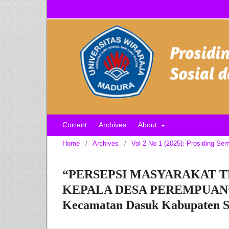
Current
Archives
About
Home
/
Archives
/
Vol 2 No 1 (2025): Prosiding Sem
“PERSEPSI MASYARAKAT 
KEPALA DESA PEREMPUAN” (S
Kecamatan Dasuk Kabupaten 