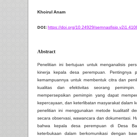
Khoirul Anam
DOI:
https://doi.org/10.24929/semnasfisip.v2i1.410
Abstract
Penelitian ini bertujuan untuk menganalisis per
kinerja kepala desa perempuan. Pentingnya pe
kemampuannya untuk membentuk citra dan penil
kualitas dan efektivitas seorang pemimpin
mempersepsikan pemimpin yang dapat mempeng
kepercayaan, dan keterlibatan masyarakat dalam 
penelitian ini menggunakan metode kualitatif 
secara observasi, wawancara dan dokumentasi. Ha
bahwa kepala desa perempuan di Desa Bat
keterbukaan dalam berkomunikasi dengan bawa