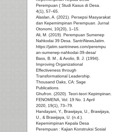
Perempuan ( Studi Kasus di Desa.
4(1), 57–65.
Alaslan, A. (2021). Persepsi Masyarakat
dan Kepemimpinan Perempuan. Jurnal
Otonomi, 10(20), 1–15.
Ali, M. (2019). Perempuan Sumenep
Nahkodai 39 Desa. SantriNewsJatim.
https://jatim.santrinews.com/perempu
an-sumenep-nahkodai-39-desa/
Bass, B. M., & Avolio, B. J. (1994).
Improving Organizational
Effectiveness through
Transformational Leadership.
Thousand Oaks, CA: Sage
Publications.
Ghufron. (2020). Teori-teori Kepimpinan.
FENOMENA, Vol. 19 No. 1 April
2020, 19(1), 73–79.
Handayani, Y., Brawijaya, U., Brawijaya,
U., & Brawijaya, U. (n.d.).
Kepemimpinan Kepala Desa
Perempuan : Kajian Konstruksi Sosial