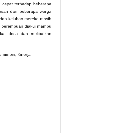
 cepat terhadap beberapa
asan dari beberapa warga
adap keluhan mereka masih
a perempuan diakui mampu
kat desa dan melibatkan
emimpin, Kinerja