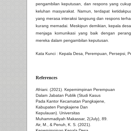
pengambilan keputusan, dan respons yang cukup
keluhan masyarakat. Namun, terdapat ketidakpu
yang merasa interaksi langsung dan respons terh
kurang memadai. Meskipun demikian, kepala des
menjaga komunikasi yang baik dengan perang
mereka dalam pengambilan keputusan.
Kata Kunci : Kepala Desa, Perempuan, Persepsi, P
References
Afriani. (2021). Kepemimpinan Perempuan
Dalam Jabatan Publik (Studi Kasus
Pada Kantor Kecamatan Pangkajene,
Kabupaten Pangkajene Dan
Kepulauan). Universitas
Muhammadiyah Makassar, 2(July), 89.
Air, M., & Penuh, K. S. (2021).
Kepemimpinan Kepala Desa