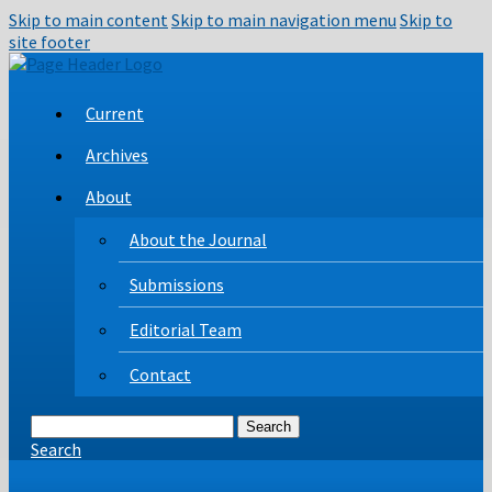
Skip to main content
Skip to main navigation menu
Skip to
site footer
Current
Archives
About
About the Journal
Submissions
Editorial Team
Contact
Search
Search