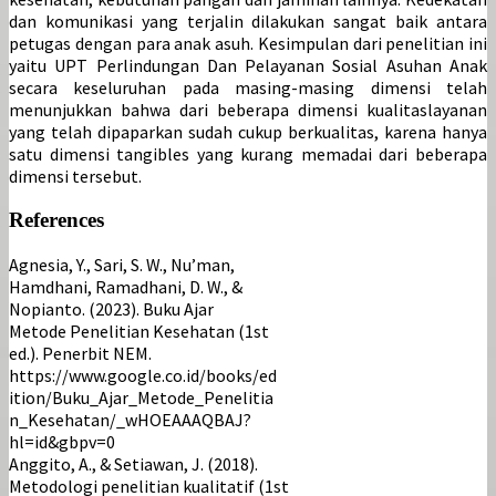
dan komunikasi yang terjalin dilakukan sangat baik antara
petugas dengan para anak asuh. Kesimpulan dari penelitian ini
yaitu UPT Perlindungan Dan Pelayanan Sosial Asuhan Anak
secara keseluruhan pada masing-masing dimensi telah
menunjukkan bahwa dari beberapa dimensi kualitaslayanan
yang telah dipaparkan sudah cukup berkualitas, karena hanya
satu dimensi tangibles yang kurang memadai dari beberapa
dimensi tersebut.
References
Agnesia, Y., Sari, S. W., Nu’man,
Hamdhani, Ramadhani, D. W., &
Nopianto. (2023). Buku Ajar
Metode Penelitian Kesehatan (1st
ed.). Penerbit NEM.
https://www.google.co.id/books/ed
ition/Buku_Ajar_Metode_Penelitia
n_Kesehatan/_wHOEAAAQBAJ?
hl=id&gbpv=0
Anggito, A., & Setiawan, J. (2018).
Metodologi penelitian kualitatif (1st