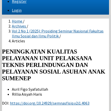
Register
Login
Home
/
Archives
/
Vol 2 No 1 (2025): Prosiding Seminar Nasional Fakultas
Ilmu Sosial dan Ilmu Politik
/
Articles
PENINGKATAN KUALITAS
PELAYANAN UNIT PELAKSANA
TEKNIS PERLINDUNGAN DAN
PELAYANAN SOSIAL ASUHAN ANAK
SUMENEP
Asril Figo Syafatullah
Rillia Aisyah Haris
DOI:
https://doi.org/10.24929/semnasfisip.v2i1.4063