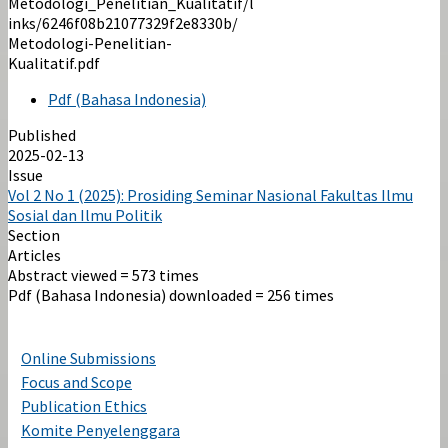
Metodologi_Penelitian_Kualitatif/l
inks/6246f08b21077329f2e8330b/
Metodologi-Penelitian-
Kualitatif.pdf
Pdf (Bahasa Indonesia)
Published
2025-02-13
Issue
Vol 2 No 1 (2025): Prosiding Seminar Nasional Fakultas Ilmu
Sosial dan Ilmu Politik
Section
Articles
Abstract viewed = 573 times
Pdf (Bahasa Indonesia) downloaded = 256 times
Online Submissions
Focus and Scope
Publication Ethics
Komite Penyelenggara