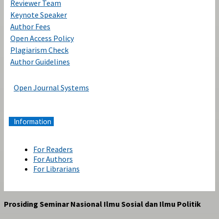
Reviewer Team
Keynote Speaker
Author Fees
Open Access Policy
Plagiarism Check
Author Guidelines
Open Journal Systems
Information
For Readers
For Authors
For Librarians
Prosiding Seminar Nasional Ilmu Sosial dan Ilmu Politik