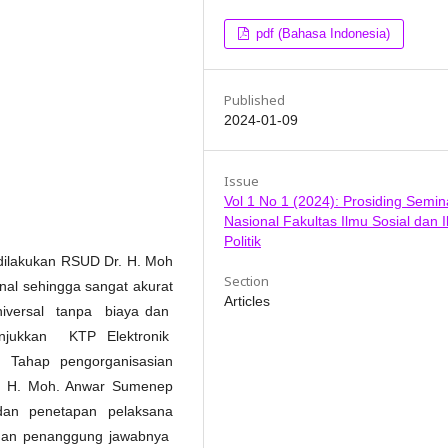
pdf (Bahasa Indonesia)
Published
2024-01-09
Issue
Vol 1 No 1 (2024): Prosiding Semin
Nasional Fakultas Ilmu Sosial dan 
Politik
dilakukan RSUD Dr. H. Moh
Section
nal sehingga sangat akurat
Articles
niversal tanpa biaya dan
njukkan KTP Elektronik
Tahap pengorganisasian
. H. Moh. Anwar Sumenep
dan penetapan pelaksana
 dan penanggung jawabnya