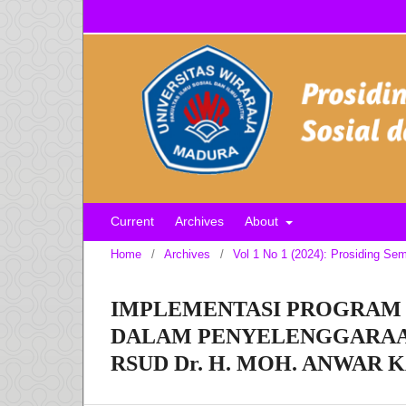
Current
Archives
About
Home
/
Archives
/
Vol 1 No 1 (2024): Prosiding Sem
IMPLEMENTASI PROGRAM 
DALAM PENYELENGGARAAN
RSUD Dr. H. MOH. ANWAR