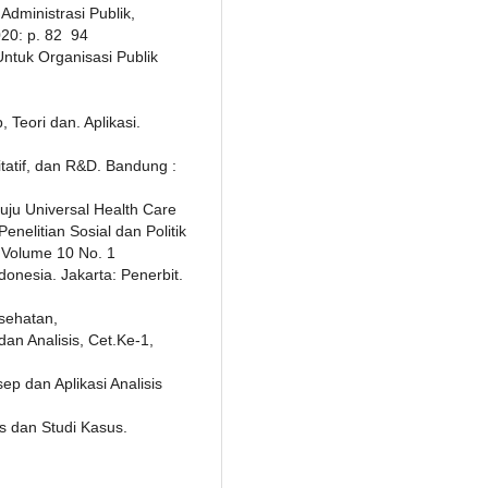
Administrasi Publik,
0: p. 82  94
Untuk Organisasi Publik
 Teori dan. Aplikasi.
itatif, dan R&D. Bandung :
nuju Universal Health Care
nelitian Sosial dan Politik
 Volume 10 No. 1
onesia. Jakarta: Penerbit.
sehatan,
an Analisis, Cet.Ke-1,
ep dan Aplikasi Analisis
es dan Studi Kasus.