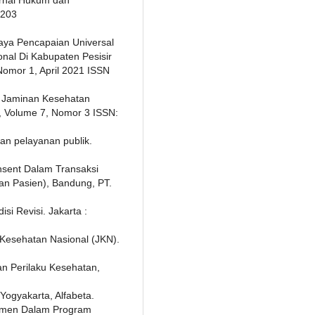
urnal Hukum dan
 203
aya Pencapaian Universal
nal Di Kabupaten Pesisir
Nomor 1, April 2021 ISSN
n Jaminan Kesehatan
 Volume 7, Nomor 3 ISSN:
dan pelayanan publik.
nsent Dalam Transaksi
an Pasien), Bandung, PT.
si Revisi. Jakarta :
Kesehatan Nasional (JKN).
n Perilaku Kesehatan,
 Yogyakarta, Alfabeta.
ajemen Dalam Program