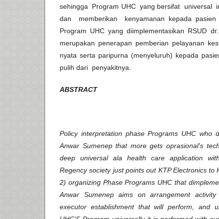
sehingga Program UHC yang bersifat universal i
dan memberikan kenyamanan kepada pasien U
Program UHC yang diimplementasikan RSUD dr
merupakan penerapan pemberian pelayanan kese
nyata serta paripurna (menyeluruh) kepada pas
pulih dari penyakitnya.
ABSTRACT
Policy interpretation phase Programs UHC who
Anwar Sumenep that more gets oprasional's techn
deep universal ala health care application wi
Regency society just points out KTP Electronics to H
2) organizing Phase Programs UHC that dimpleme
Anwar Sumenep aims on arrangement activity 
executor establishment that will perform, and 