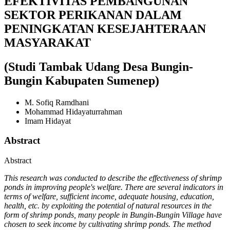
EFEKTIVITAS PEMBANGUNAN
SEKTOR PERIKANAN DALAM
PENINGKATAN KESEJAHTERAAN
MASYARAKAT
(Studi Tambak Udang Desa Bungin-
Bungin Kabupaten Sumenep)
M. Sofiq Ramdhani
Mohammad Hidayaturrahman
Imam Hidayat
Abstract
Abstract
This research was conducted to describe the effectiveness of shrimp
ponds in improving people's welfare. There are several indicators in
terms of welfare, sufficient income, adequate housing, education,
health, etc. by exploiting the potential of natural resources in the
form of shrimp ponds, many people in Bungin-Bungin Village have
chosen to seek income by cultivating shrimp ponds. The method