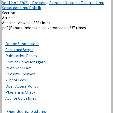
Vol 1 No 1 (2024): Prosiding Seminar Nasional Fakultas Ilmu
Sosial dan Ilmu Politik
Section
Articles
Abstract viewed = 838 times
pdf (Bahasa Indonesia) downloaded = 1237 times
Online Submissions
Focus and Scope
Publication Ethics
Komite Penyelenggara
Reviewer Team
Keynote Speaker
Author Fees
Open Access Policy
Plagiarism Check
Author Guidelines
Open Journal Systems