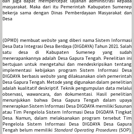
dan juga dapat mempercepat layanan administrasi kepada
masyarakat. Maka dari itu Pemerintah Kabupaten Sumenep
bekerja sama dengan Dinas Pemberdayaan Masyarakat dan
Desa
(DPMD) membuat
website
yang diberi nama Sistem Informasi
Desa Data Integrasi Desa Berdaya (DIGDAYA) Tahun 2021
.
Salah
satu desa di Kabupaten Sumenep yang sudah
menerapankannya adalah Desa Gapura Tengah. Penelitian ini
bertujuan untuk mengetahui dan mendeskripsikan tentang
implementasi kebijakan program Sistem Informasi Desa
DIGDAYA berbasis
website
yang dilaksanakan oleh pemerintah
Desa Gapura Tengah. Metode yang digunakan dalam penelitian
adalah kualitatif deskriptif. Teknik pengumpulan data melalui
observasi, wawancara, dan dokumentasi. Hasil penelitian
menunjukkan bahwa Desa Gapura Tengah dalam upaya
menerapkan Sistem Informasi Desa DIGDAYA memiliki Susunan
atau Tim Pengelola Sistem Informasi Desa DIGDAYA Tingkat
Desa. Namun, dalam melaksanakan program tersebut Tim
Pengelola Sistem Informasi Desa DIGDAYA Desa Gapura
Tengah belum memiliki
Standard Operating Prosedures
(SOP).