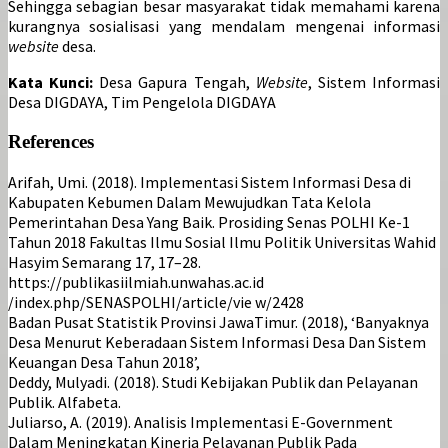
Sehingga sebagian besar masyarakat tidak memahami karena
kurangnya sosialisasi yang mendalam mengenai informasi
website
desa.
Kata Kunci:
Desa Gapura Tengah,
Website
, Sistem Informasi
Desa DIGDAYA, Tim Pengelola DIGDAYA
References
Arifah, Umi. (2018). Implementasi Sistem Informasi Desa di
Kabupaten Kebumen Dalam Mewujudkan Tata Kelola
Pemerintahan Desa Yang Baik. Prosiding Senas POLHI Ke-1
Tahun 2018 Fakultas Ilmu Sosial Ilmu Politik Universitas Wahid
Hasyim Semarang 17, 17–28.
https://publikasiilmiah.unwahas.ac.id
/index.php/SENASPOLHI/article/vie w/2428
Badan Pusat Statistik Provinsi JawaTimur. (2018), ‘Banyaknya
Desa Menurut Keberadaan Sistem Informasi Desa Dan Sistem
Keuangan Desa Tahun 2018’,
Deddy, Mulyadi. (2018). Studi Kebijakan Publik dan Pelayanan
Publik. Alfabeta.
Juliarso, A. (2019). Analisis Implementasi E-Government
Dalam Meningkatan Kinerja Pelayanan Publik Pada