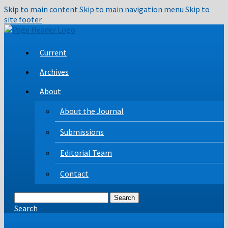
Skip to main content
Skip to main navigation menu
Skip to
site footer
Current
Archives
About
About the Journal
Submissions
Editorial Team
Contact
Search
Search