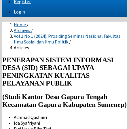
Register
Login
Home
/
Archives
/
Vol 1 No 1 (2024): Prosiding Seminar Nasional Fakultas
Ilmu Sosial dan Ilmu Politik
/
Articles
PENERAPAN SISTEM INFORMASI
DESA (SID) SEBAGAI UPAYA
PENINGKATAN KUALITAS
PELAYANAN PUBLIK
(Studi Kantor Desa Gapura Tengah
Kecamatan Gapura Kabupaten Sumenep)
Achmad Qushairi
Ida Syafriyani
Dwi Listia Rika Tini