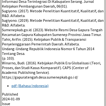
Informasi Desa Terintegrasi Di Kabupaten Serang. Jurnal
Kebijakan Pembangunan Daerah, 06(01).
Sugiyono. (2017). Metode Penelitian Kuantitatif, Kualitatif, dan
R&D. Alfabeta.
Sugiyono. (2019). Metode Penelitian Kuantitatif, Kualitatif, dan
R&D. Alfabeta.
Sumenepkab.go.id. (2023). Website Resmi Desa Gapura Tengah
Kecamatan Gapura Kabupaten Sumenep Provinsi Jawa Timur.
Tahir, Arifin. (2015). Kebijakan Publik & Transparansi
Penyelenggaraan Pemerintah Daerah. Alfabeta.
Undang-Undang Republik Indonesia Nomor 6 Tahun 2014
Tentang Desa.
(p. 103).
Winarno, Budi. (2016). Kebijakan Publik Era Globalisasi (Teori,
Proses, dan Studi Kasus Komparatif). CAPS (Center of
Academic Publishing Service).
https://gapuratengah.desa.sumenepkab.go.i d/
pdf (Bahasa Indonesia)
Published
2024-01-09
Issue