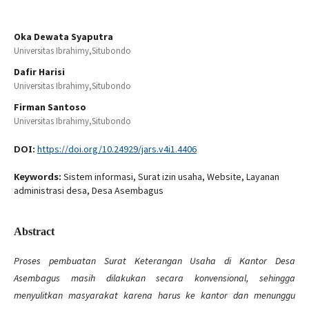
Oka Dewata Syaputra
Universitas Ibrahimy,Situbondo
Dafir Harisi
Universitas Ibrahimy,Situbondo
Firman Santoso
Universitas Ibrahimy,Situbondo
DOI:
https://doi.org/10.24929/jars.v4i1.4406
Keywords:
Sistem informasi, Surat izin usaha, Website, Layanan
administrasi desa, Desa Asembagus
Abstract
Proses pembuatan Surat Keterangan Usaha di Kantor Desa
Asembagus masih dilakukan secara konvensional, sehingga
menyulitkan masyarakat karena harus ke kantor dan menunggu