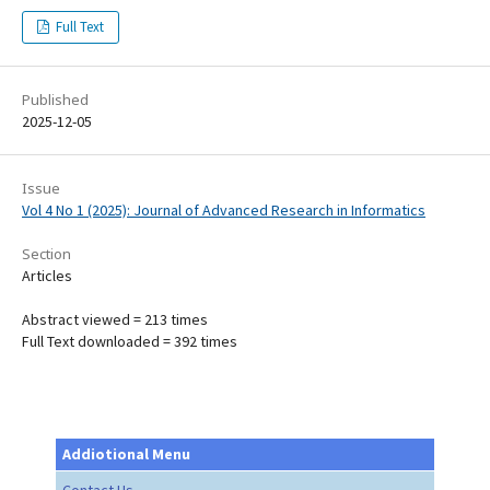
Full Text
Published
2025-12-05
Issue
Vol 4 No 1 (2025): Journal of Advanced Research in Informatics
Section
Articles
Abstract viewed = 213 times
Full Text downloaded = 392 times
Addiotional Menu
Contact Us