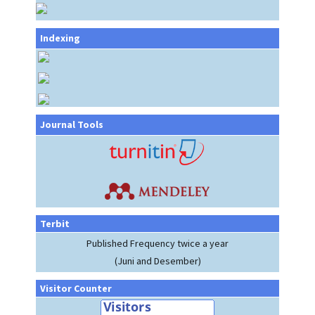
Indexing
Journal Tools
Terbit
Published Frequency twice a year
(Juni and Desember)
Visitor Counter