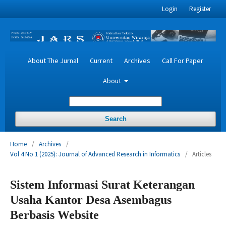
Login
Register
About The Jurnal
Current
Archives
Call For Paper
About
Search
Home
/
Archives
/
Vol 4 No 1 (2025): Journal of Advanced Research in Informatics
/
Articles
Sistem Informasi Surat Keterangan
Usaha Kantor Desa Asembagus
Berbasis Website