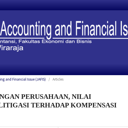
ing and Financial Issue (JAFIS)
/
Articles
NGAN PERUSAHAAN, NILAI
LITIGASI TERHADAP KOMPENSASI