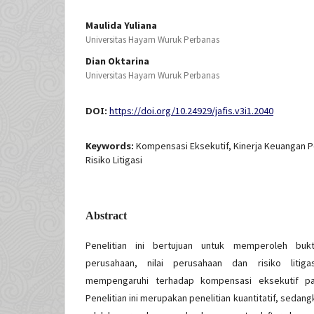
Maulida Yuliana
Universitas Hayam Wuruk Perbanas
Dian Oktarina
Universitas Hayam Wuruk Perbanas
DOI:
https://doi.org/10.24929/jafis.v3i1.2040
Keywords:
Kompensasi Eksekutif, Kinerja Keuangan P
Risiko Litigasi
Abstract
Penelitian ini bertujuan untuk memperoleh bukt
perusahaan, nilai perusahaan dan risiko litig
mempengaruhi terhadap kompensasi eksekutif pa
Penelitian ini merupakan penelitian kuantitatif, sedan