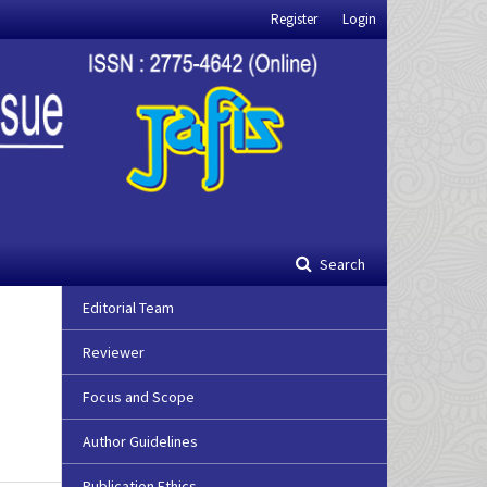
Register
Login
Search
Editorial Team
Reviewer
Focus and Scope
Author Guidelines
Publication Ethics