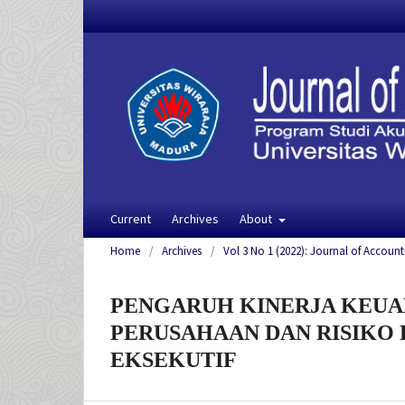
Current
Archives
About
Home
/
Archives
/
Vol 3 No 1 (2022): Journal of Account
PENGARUH KINERJA KEUA
PERUSAHAAN DAN RISIKO 
EKSEKUTIF