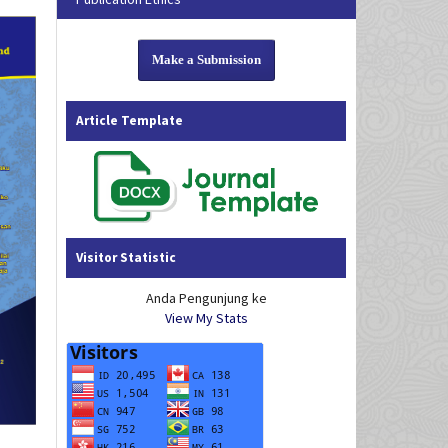
Make a Submission
Article Template
Visitor Statistic
Anda Pengunjung ke
View My Stats