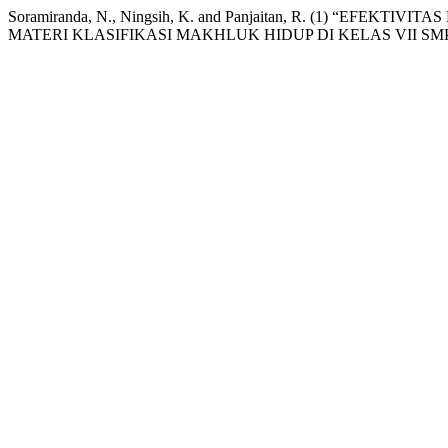
Soramiranda, N., Ningsih, K. and Panjaitan, R. (1) 
MATERI KLASIFIKASI MAKHLUK HIDUP DI KELAS VII SM