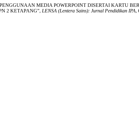
“EFEKTIVITAS PENGGUNAAN MEDIA POWERPOINT DISERTAI KAR
PN 2 KETAPANG”,
LENSA (Lentera Sains): Jurnal Pendidikan IPA
,