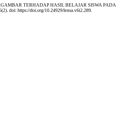
TU BERGAMBAR TERHADAP HASIL BELAJAR SISWA PADA
 6(2). doi: https://doi.org/10.24929/lensa.v6i2.289.