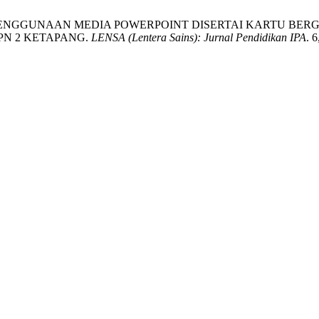
FEKTIVITAS PENGGUNAAN MEDIA POWERPOINT DISERTAI KART
PN 2 KETAPANG.
LENSA (Lentera Sains): Jurnal Pendidikan IPA
. 