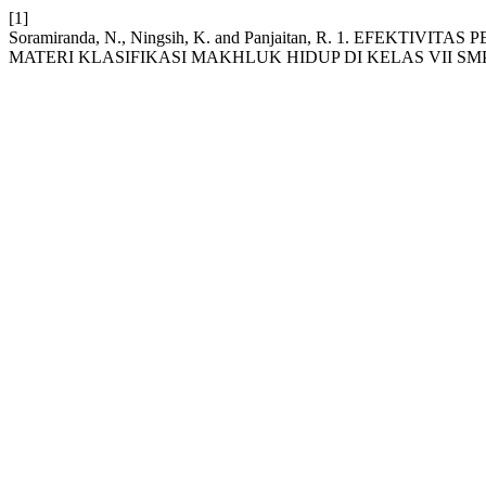
[1]
Soramiranda, N., Ningsih, K. and Panjaitan, R. 1. E
MATERI KLASIFIKASI MAKHLUK HIDUP DI KELAS VII SM