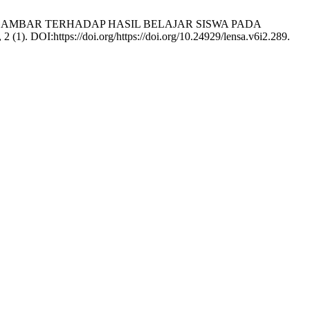
U BERGAMBAR TERHADAP HASIL BELAJAR SISWA PADA
6, 2 (1). DOI:https://doi.org/https://doi.org/10.24929/lensa.v6i2.289.