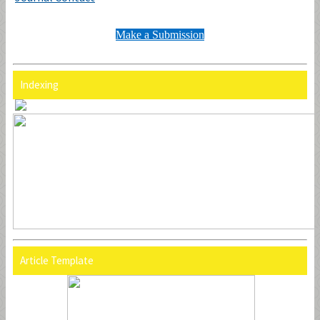
Make a Submission
Indexing
Article Template