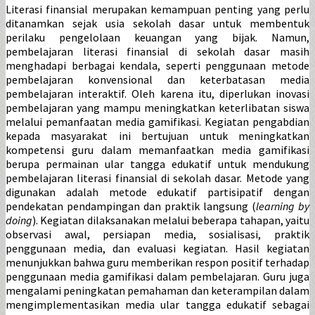
Literasi finansial merupakan kemampuan penting yang perlu
ditanamkan sejak usia sekolah dasar untuk membentuk
perilaku pengelolaan keuangan yang bijak. Namun,
pembelajaran literasi finansial di sekolah dasar masih
menghadapi berbagai kendala, seperti penggunaan metode
pembelajaran konvensional dan keterbatasan media
pembelajaran interaktif. Oleh karena itu, diperlukan inovasi
pembelajaran yang mampu meningkatkan keterlibatan siswa
melalui pemanfaatan media gamifikasi. Kegiatan pengabdian
kepada masyarakat ini bertujuan untuk meningkatkan
kompetensi guru dalam memanfaatkan media gamifikasi
berupa permainan ular tangga edukatif untuk mendukung
pembelajaran literasi finansial di sekolah dasar. Metode yang
digunakan adalah metode edukatif partisipatif dengan
pendekatan pendampingan dan praktik langsung (
learning by
doing
). Kegiatan dilaksanakan melalui beberapa tahapan, yaitu
observasi awal, persiapan media, sosialisasi, praktik
penggunaan media, dan evaluasi kegiatan. Hasil kegiatan
menunjukkan bahwa guru memberikan respon positif terhadap
penggunaan media gamifikasi dalam pembelajaran. Guru juga
mengalami peningkatan pemahaman dan keterampilan dalam
mengimplementasikan media ular tangga edukatif sebagai