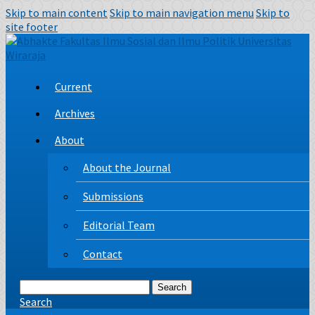
Skip to main content
Skip to main navigation menu
Skip to
site footer
Current
Archives
About
About the Journal
Submissions
Editorial Team
Contact
Search
Search