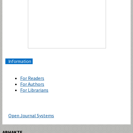
Information
For Readers
For Authors
For Librarians
Open Journal Systems
ABHAKTE