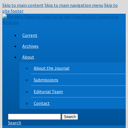
Skip to main content
Skip to main navigation menu
Skip to
site footer
Current
Archives
About
About the Journal
Submissions
Editorial Team
Contact
Search
Search