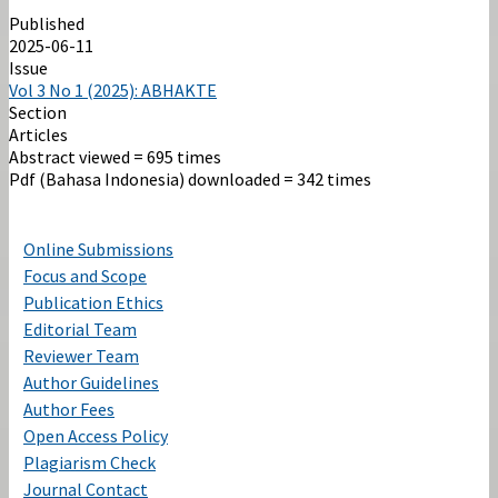
Published
2025-06-11
Issue
Vol 3 No 1 (2025): ABHAKTE
Section
Articles
Abstract viewed = 695 times
Pdf (Bahasa Indonesia) downloaded = 342 times
Online Submissions
Focus and Scope
Publication Ethics
Editorial Team
Reviewer Team
Author Guidelines
Author Fees
Open Access Policy
Plagiarism Check
Journal Contact