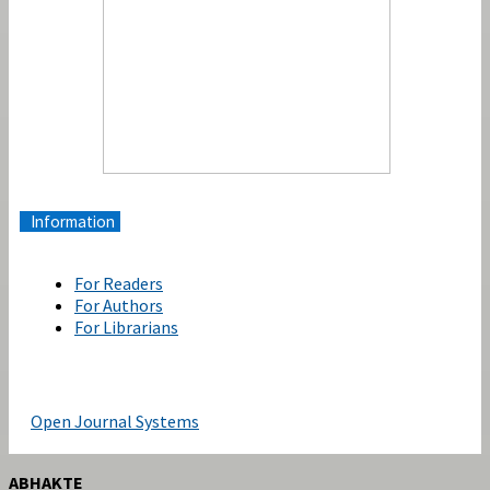
Information
For Readers
For Authors
For Librarians
Open Journal Systems
ABHAKTE