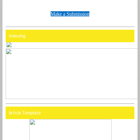
Make a Submission
Indexing
Article Template