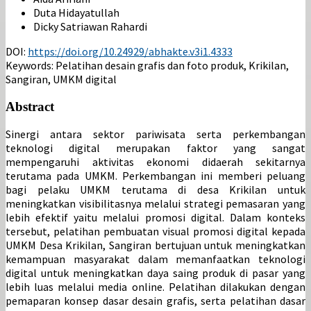
Duta Hidayatullah
Dicky Satriawan Rahardi
DOI:
https://doi.org/10.24929/abhakte.v3i1.4333
Keywords:
Pelatihan desain grafis dan foto produk, Krikilan,
Sangiran, UMKM digital
Abstract
Sinergi antara sektor pariwisata serta perkembangan
teknologi digital merupakan faktor yang sangat
mempengaruhi aktivitas ekonomi didaerah sekitarnya
terutama pada UMKM. Perkembangan ini memberi peluang
bagi pelaku UMKM terutama di desa Krikilan untuk
meningkatkan visibilitasnya melalui strategi pemasaran yang
lebih efektif yaitu melalui promosi digital. Dalam konteks
tersebut, pelatihan pembuatan visual promosi digital kepada
UMKM Desa Krikilan, Sangiran bertujuan untuk meningkatkan
kemampuan masyarakat dalam memanfaatkan teknologi
digital untuk meningkatkan daya saing produk di pasar yang
lebih luas melalui media online. Pelatihan dilakukan dengan
pemaparan konsep dasar desain grafis, serta pelatihan dasar