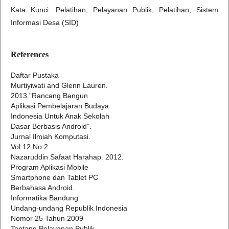
Kata Kunci: Pelatihan, Pelayanan Publik, Pelatihan, Sistem
Informasi Desa (SID)
References
Daftar Pustaka
Murtiyiwati and Glenn Lauren.
2013.”Rancang Bangun
Aplikasi Pembelajaran Budaya
Indonesia Untuk Anak Sekolah
Dasar Berbasis Android”.
Jurnal Ilmiah Komputasi.
Vol.12.No.2
Nazaruddin Safaat Harahap. 2012.
Program Aplikasi Mobile
Smartphone dan Tablet PC
Berbahasa Android.
Informatika Bandung
Undang-undang Republik Indonesia
Nomor 25 Tahun 2009
Tentang Pelayanan Publik